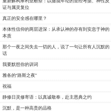
重新解构摩利亚献祭：以撒成年论的圣经考据、神性反
证与属灵复位
真正的安全感在哪里？
本体性信仰的两层进深：从承认神的存有到安息于神的
本质
那个一夜之间失去一切的人，说了一句让所有人沉默的
话
我要默想你的训词
雅各的“路斯之夜”
祝福
静修日灵修寄语：以真诚敬奉，赴主恩典之约
沉默，是一种高贵的品格