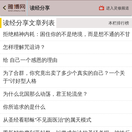
读经分享
进入灵修频道
读经分享文章列表
本栏排行榜
拒绝精神内耗：困住你的不是绝境，而是想不通的不甘
怎样理解咒诅诗？
给 自己一个感恩的理由
为了合群，你究竟出卖了多少个真实的自己？一个关
于“讨好型人格
为什么北国那么动荡，君王轮流坐？
你所追求的是什么
从圣经看耶稣"不见面医治"的属天模式