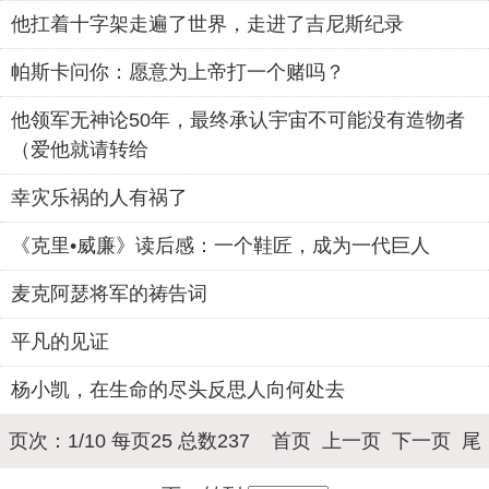
他扛着十字架走遍了世界，走进了吉尼斯纪录
帕斯卡问你：愿意为上帝打一个赌吗？
他领军无神论50年，最终承认宇宙不可能没有造物者
（爱他就请转给
幸灾乐祸的人有祸了
《克里•威廉》读后感：一个鞋匠，成为一代巨人
麦克阿瑟将军的祷告词
平凡的见证
杨小凯，在生命的尽头反思人向何处去
页次：1/10 每页25 总数237 首页 上一页
下一页
尾