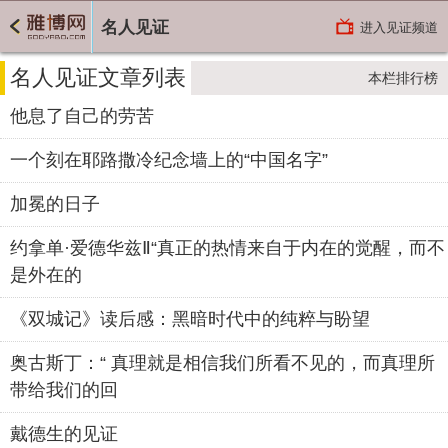
名人见证
进入见证频道
名人见证文章列表
本栏排行榜
他息了自己的劳苦
一个刻在耶路撒冷纪念墙上的“中国名字”
加冕的日子
约拿单·爱德华兹Ⅱ“真正的热情来自于内在的觉醒，而不
是外在的
《双城记》读后感：黑暗时代中的纯粹与盼望
奥古斯丁：“ 真理就是相信我们所看不见的，而真理所
带给我们的回
戴德生的见证