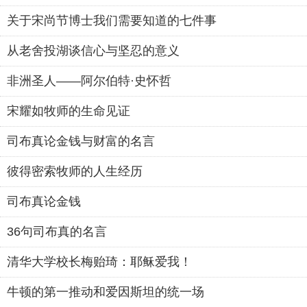
关于宋尚节博士我们需要知道的七件事
从老舍投湖谈信心与坚忍的意义
非洲圣人——阿尔伯特·史怀哲
宋耀如牧师的生命见证
司布真论金钱与财富的名言
彼得密索牧师的人生经历
司布真论金钱
36句司布真的名言
清华大学校长梅贻琦：耶稣爱我！
牛顿的第一推动和爱因斯坦的统一场