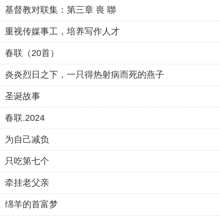
基督教对联集：第三章 喪 聯
重视传媒事工，培养写作人才
春联（20首）
炎炎烈日之下，一只得热射病而死的燕子
圣诞故事
春联.2024
为自己减负
只吃第七个
牵挂老父亲
绵羊的首富梦