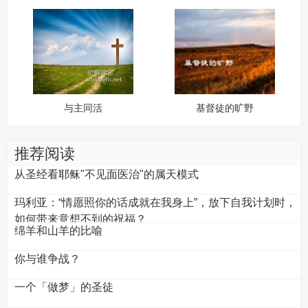
与主同活
基督徒的旷野
推荐阅读
从圣经看耶稣"不见面医治"的属天模式
玛利亚：“情愿照你的话成就在我身上”，放下自我计划时，
如何带来意想不到的祝福？
绵羊和山羊的比喻
你与谁争战？
一个「做梦」的圣徒