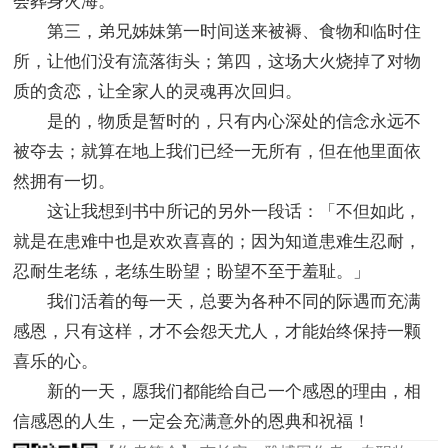
会葬身火海。
第三，弟兄姊妹第一时间送来被褥、食物和临时住
所，让他们没有流落街头；第四，这场大火烧掉了对物
质的贪恋，让全家人的灵魂再次回归。
是的，物质是暂时的，只有内心深处的信念永远不
被夺去；就算在地上我们已经一无所有，但在他里面依
然拥有一切。
这让我想到书中所记的另外一段话：「不但如此，
就是在患难中也是欢欢喜喜的；因为知道患难生忍耐，
忍耐生老练，老练生盼望；盼望不至于羞耻。」
我们活着的每一天，总要为各种不同的际遇而充满
感恩，只有这样，才不会怨天尤人，才能始终保持一颗
喜乐的心。
新的一天，愿我们都能给自己一个感恩的理由，相
信感恩的人生，一定会充满意外的恩典和祝福！