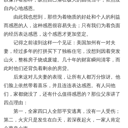
自内心地感恩。
由此我也想到，那些为着物质的好处和个人的利益
而感恩的人，这种感恩很容易失去；只有我们为着负面
的经历表达感恩，这个感恩才更加坚定。
记得之前读到这样一个见证：美国加州有一对夫
妻，经过多年的打拼买下了独栋住宅，没想到因着突发
山火，整栋房子烧成废墟。几十年的财富瞬间清零，而
此时他们还背负着剩余的房贷。
后来这对儿夫妻的表现，让所有人都万分惊讶。他
们脸上依然带着喜乐，并且连连表达感恩。有人问他
们，家都烧没了，还有什么值得感恩的？那位父亲讲了
四点理由：
第一，全家四口人全部平安逃离，没有一人受伤；
第二，火灾只是发生在白天，若深夜起火，一家人肯定