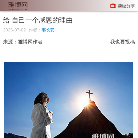
读经分享
给 自己一个感恩的理由
2026-07-02
作者：
韦长安
来源：
雅博网作者
我也要投稿