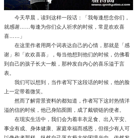
今天早晨，读到这样一段话：「我每逢想念你们，
就感谢……每逢为你们众人祈求的时候，常是欢欢喜
喜……」
在这里作者用两个词表达自己的心情，那就是「感
谢」和「欢欢喜喜」，每当他想到他们的时候，仿佛看
到自己的孩子长大一般，那种发自内心的喜乐溢于言
表。
我们可以想到，当作者写下这段话的时候，他的脸
上一定带着微笑。
然而了解背景资料的都知道，作者写下这封热情洋
溢的信的时候，他已身陷囹圄，成了戴锁链的使者。
在现实生活中，我们会为着丰衣足食、出入平安、
事业有成、身体健康、家庭幸福而感恩，但很少有人可
以像作者那样，纵然自己落在极大的困境当中，依然发