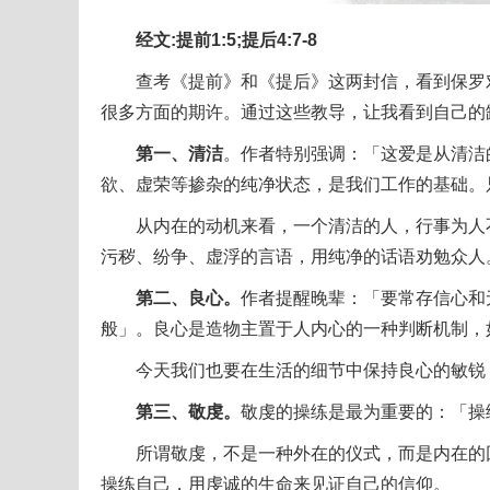
经文:提前1:5;提后4:7-8
查考《提前》和《提后》这两封信，看到保罗对
很多方面的期许。通过这些教导，让我看到自己的
第一、清洁
。作者特别强调：「这爱是从清洁
欲、虚荣等掺杂的纯净状态，是我们工作的基础。
从内在的动机来看，一个清洁的人，行事为人不
污秽、纷争、虚浮的言语，用纯净的话语劝勉众人
第二、良心。
作者提醒晚辈：「要常存信心和
般」。良心是造物主置于人内心的一种判断机制，
今天我们也要在生活的细节中保持良心的敏锐，
第三、敬虔。
敬虔的操练是最为重要的：「操
所谓敬虔，不是一种外在的仪式，而是内在的回
操练自己，用虔诚的生命来见证自己的信仰。