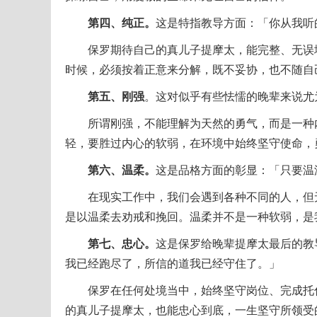
第四、纯正。
这是特指教导方面：「你从我听
保罗期待自己的真儿子提摩太，能完整、无误地
时候，必须按着正意来分解，既不妥协，也不随自
第五、刚强
。这对似乎有些怯懦的晚辈来说尤
所谓刚强，不能理解为天然的勇气，而是一种内
轻，要胜过内心的软弱，在环境中始终坚守使命，
第六、温柔。
这是品格方面的彰显：「只要温
在现实工作中，我们会遇到各种不同的人，但无
是以温柔去劝戒和挽回。温柔并不是一种软弱，是
第七、忠心。
这是保罗给晚辈提摩太最后的教
我已经跑尽了，所信的道我已经守住了。」
保罗在任何处境当中，始终坚守岗位、完成托付
的真儿子提摩太，也能忠心到底，一生坚守所领受