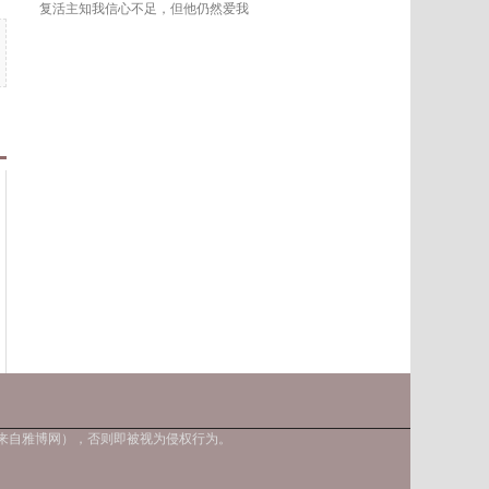
复活主知我信心不足，但他仍然爱我
明来自雅博网），否则即被视为侵权行为。