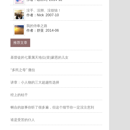
没手、没脚、没烦恼！
作者：Nick 2007-10
我的侍奉之路
作者：舒亚 2014-06
推荐文章
基督徒的七重属天地位(壹)蒙恩的儿女
“多民之母” 撒拉
讲章：小人物的三大超越性选择
经上的枯干
喇合的故事你听了很多遍，但这个细节你一定没注意到
谁是受苦的仆人