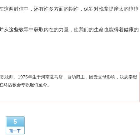
这两封信中，还有许多方面的期许，保罗对晚辈提摩太的谆谆
从这些教导中获取内在的力量，使我们的生命也能得着健康的
职牧师。1975年生于河南驻马店，自幼归主，因受父母影响，决志奉献
驻马店教会专职服侍至今。
5
顶一下