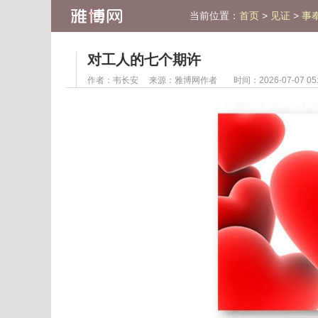
当前位置：
>
>
首页
见证
事
对工人的七个期许
作者：
韦长安
来源：
雅博网作者
时间：2026-07-07 05: