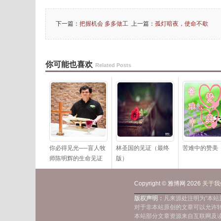
下一篇：
把握机会 多多做工
上一篇：
孤灯暗夜，使命不歇
你可能也喜欢
Related Posts
你必得见光──盲人牧
林圣国的见证（最终
苦难中的赞美
师陈明辉的生命见证
版）
Copyright © 雅博网 2026
关于我
版权声明：
凡来源处注明为“本
对于非本站原创的文章可以允许
本站部分文章资源来自互联网及