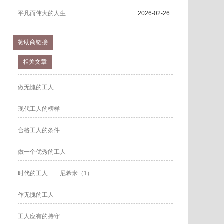
平凡而伟大的人生
2026-02-26
赞助商链接
相关文章
做无愧的工人
现代工人的榜样
合格工人的条件
做一个优秀的工人
时代的工人——尼希米（1）
作无愧的工人
工人应有的持守