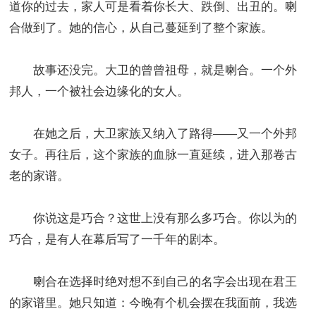
道你的过去，家人可是看着你长大、跌倒、出丑的。喇
合做到了。她的信心，从自己蔓延到了整个家族。
故事还没完。大卫的曾曾祖母，就是喇合。一个外
邦人，一个被社会边缘化的女人。
在她之后，大卫家族又纳入了路得——又一个外邦
女子。再往后，这个家族的血脉一直延续，进入那卷古
老的家谱。
你说这是巧合？这世上没有那么多巧合。你以为的
巧合，是有人在幕后写了一千年的剧本。
喇合在选择时绝对想不到自己的名字会出现在君王
的家谱里。她只知道：今晚有个机会摆在我面前，我选