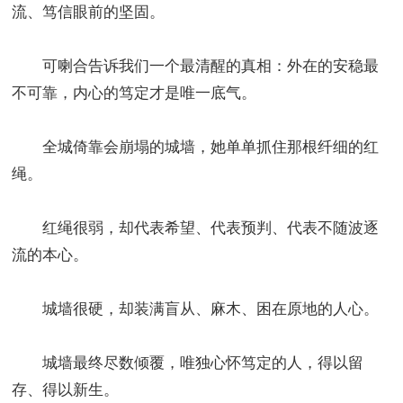
流、笃信眼前的坚固。
可喇合告诉我们一个最清醒的真相：外在的安稳最
不可靠，内心的笃定才是唯一底气。
全城倚靠会崩塌的城墙，她单单抓住那根纤细的红
绳。
红绳很弱，却代表希望、代表预判、代表不随波逐
流的本心。
城墙很硬，却装满盲从、麻木、困在原地的人心。
城墙最终尽数倾覆，唯独心怀笃定的人，得以留
存、得以新生。