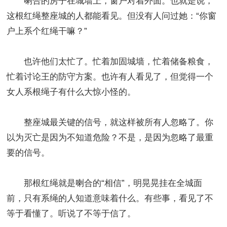
喇合的房子在城墙上，窗户对着外面。也就是说，
这根红绳整座城的人都能看见。但没有人问过她：“你窗
户上系个红绳干嘛？”
也许他们太忙了。忙着加固城墙，忙着储备粮食，
忙着讨论王的防守方案。也许有人看见了，但觉得一个
女人系根绳子有什么大惊小怪的。
整座城最关键的信号，就这样被所有人忽略了。你
以为灭亡是因为不知道危险？不是，是因为忽略了最重
要的信号。
那根红绳就是喇合的“相信”，明晃晃挂在全城面
前，只有系绳的人知道意味着什么。有些事，看见了不
等于看懂了。听说了不等于信了。