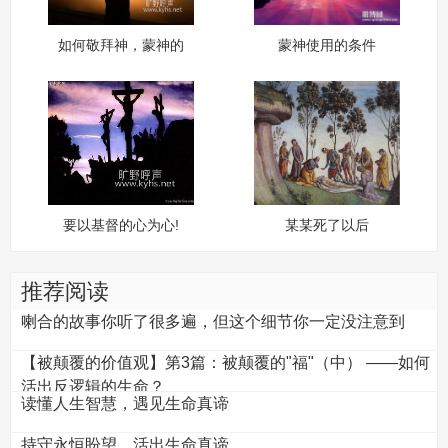
如何敬拜神，蒙神的
蒙神使用的条件
喜悦
要以基督的心为心!
某某死了以后
推荐阅读
喇合的故事你听了很多遍，但这个细节你一定没注意到
【被颠覆的价值观】第3篇：被颠覆的"福"（中） ——如何
活出反逻辑的生命？
读懂人生智慧，遇见生命真谛
持守永恒盼望，活出生命真谛