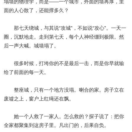
塌墙的物理学，而是——一个城市，外面的墙再厚，里
面的人心散了，还能撑多久？
那七天绕城，与其说“攻城”，不如说“攻心”。一天一
圈，沉默地走。走到第七天，每个人神经绷到极限。然
后一声大喊。城墙塌了。
很多时候，打垮你的不是最后一击，而是你早就输
给了前面的每一天。
整座城，只有一个地方没塌。喇合的家。房子立在
废墟之上，窗户上红绳还在飘。
她一个人救了一家人。怎么救的？探子说了：把你
全家都聚集到这房子里。凡出门的，后果自负。