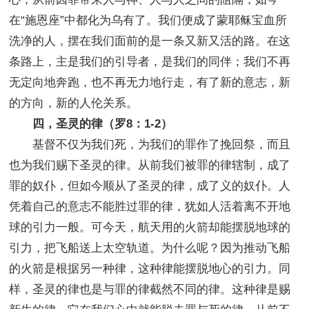
在“施恩座”中都化为乌有了。我们便成了蒙耶稣宝血所
洗净的人，摆在我们面前的是一条又新又活的路。在这
条路上，主是我们的引导者，是我们的同伴；我们不再
无定向地奔跑，也不再无力地行走，有了新的意志，新
的方向，新的人伦关系。
四，圣灵的律（罗8：1-2）
基督不仅为我们死，为我们的罪作了挽回祭，而且
也为我们赐下圣灵的律。从前我们被罪的律辖制，成了
罪的奴仆，但如今顺从了圣灵的律，成了义的奴仆。人
凭着自己的意志不能胜过罪的律，犹如人活着离不开地
球的引力一般。可今天，航天用的火箭却能摆脱地球的
引力，把飞船送上太空轨道。为什么呢？因为推动飞船
的火箭是根据另一种律，这种律能摆脱地心的引力。同
样，圣灵的律也是与罪的律截然不同的律。这种律是赐