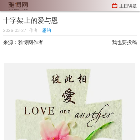
主日讲章
十字架上的爱与恩
2026-03-27
作者：
恩约
来源：
雅博网作者
我也要投稿