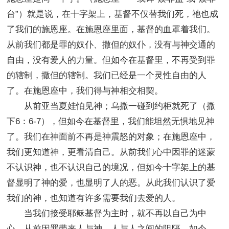
台”）就是说，在十字架上，基督不仅替我们死，祂也成
了我们的施恩座。在施恩座里面，基督的血罩着我们。
从前我们都是罪的奴仆、撒但的奴仆，没有与神交通的
自由，没有爱人的力量。但如今在基督里，不再受到罪
的辖制，撒但的辖制。我们已经是一个灵性自由的人
了。在施恩座中，我们得与神相交相契。
从前亚当夏娃怕见神；乌撒一碰到约柜就死了（撒
下6：6-7），但如今在基督里，我们能坦然无惧地见神
了。我们在神面前不再是神震怒的对象；在施恩座中，
我们更知道神，更看清自己。从前我们心中因罪的迷蒙
不认识神，也不认识自己的境况，但如今十字架上的基
督显明了神的爱，也显明了人的恶。从此我们认识了爱
我们的神，也知道有许多需要我们去爱的人。
当我们接受耶稣基督为主时，就不再以自己为中
心，从前因罪带来人与神、人与人之间的阻隔，如今