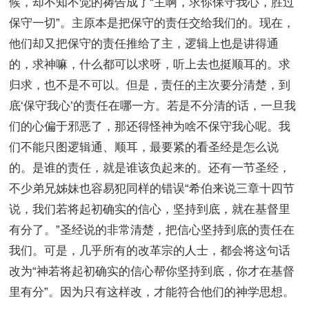
候，却不知不觉的祷告成了“主啊，求你保守我心，胜过
保守一切”。主原本是把保守的责任交给我们的。现在，
他们却又把保守的责任推给了主，逻辑上也是讲得通
的，求神嘛，什么都可以求呀，听上去也挺顺耳的。求
归求，也不是不可以。但是，责任的主次要分清楚，到
底‘保守我心’的责任在哪一方。若是不分清的话，一旦我
们的心偏于邪恶了，那还得怪神为啥不保守我心呢。我
们不能只图逻辑通、顺耳，最要紧的看圣经是怎么说
的。是谁的责任，就是谁该负起来的。还有一节圣经，
不少弟兄姊妹也容易犯同样的错误“希伯来说三章十四节
说，我们若将起初确实的信心，坚持到底，就在基督里
有分了。”圣经说的非常清楚，把信心坚持到底的责任在
我们。可是，几乎所有的改革宗的人士，都会将这句话
改为“神若将起初确实的信心帮你坚持到底，你才在基督
里有分”。因为只有这样改，才能符合他们的神学思想。