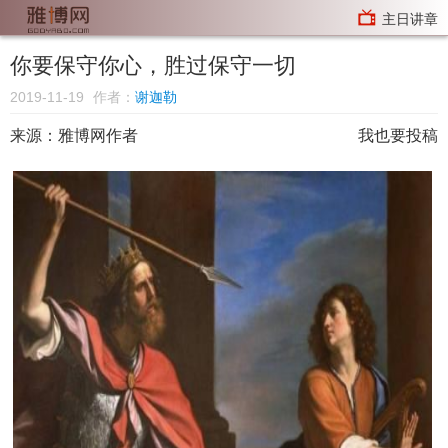
主日讲章
你要保守你心，胜过保守一切
2019-11-19
作者：
谢迦勒
来源：
雅博网作者
我也要投稿