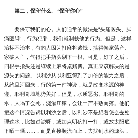
第二，保守什么。“保守你心”
要保守我们的心。人们通常的做法是“头痛医头、脚
痛医脚”，行为犯罪，我们就制裁他的行为。但是，这样
治标不治本，有的人因为打麻将赌钱，搞得倾家荡产、
家破人亡，气得把手指头剁下一根。可是，好了之后，
四根手指头还是继续上麻将桌赌博。真正应该解决的是
源头的问题。以利沙从以利亚得到了加倍的能力之后，
从约旦河回来，行的第一件神迹，就是改变水源的神
迹。耶利哥城地势美好，但是，水质恶劣。耶利哥的
水，人喝了会死，浇灌庄稼，会让土产不熟而落。他们
把这个情况告诉以利沙之后，以利沙不是想着怎么去处
理这水，比如过滤呀，或加点明矾打一打，或放太阳底
下晒一晒……，而是直接顺流而上，去找到水的源头，