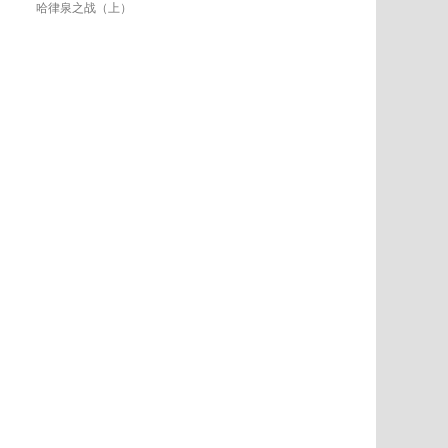
哈律泉之战（上）