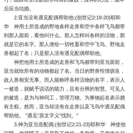
后应当结婚。
2.亚当没有遇见配偶帮助他:(创世记2:19-20)耶和
华 神用土所造成的野地各样走兽和空中各样飞鸟都带
到那人面前，看他叫什么。那人怎样叫各样的活物，那
就是它的名字。那人便给一切牲畜和空中飞鸟、野地走
兽都起了名；只是那人没有遇见配偶帮助他。
神把他用土所造成的走兽和飞鸟都带到亚当面前，
亚当就给所有的动物都起了名。当日的野兽性情驯良，
故人兽相安无事。而人能称呼各样活物的名字，表示人
一被造，就赋予说话的能力，且有分辨的智慧。可见人
的被造，是为与神同工，管理万物。为事物起名表示拥
有主权。然而，亚当却没有在走兽以及飞鸟中遇见配偶
帮助他。 "遇见"原文字义"找到。"
3.神为亚当造配偶:(创世记2:21-23)耶和华 神使他