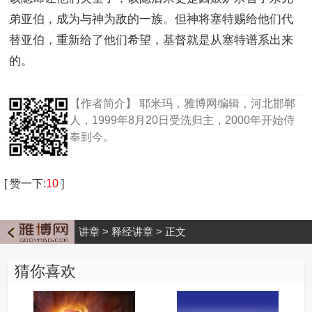
弟亚伯，成为与神为敌的一族。但神将塞特赐给他们代
替亚伯，重新给了他们希望，基督就是从塞特谱系出来
的。
【作者简介】
耶米玛，雅博网编辑，河北邯郸
人，1999年8月20日受洗归主，2000年开始侍
奉到今。
[
赞一下
:
10
]
讲章
>
释经讲章
>
正文
猜你喜欢