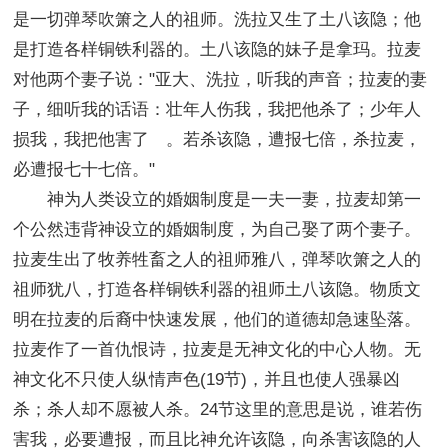
是一切弹琴吹箫之人的祖师。洗拉又生了土八该隐；他
是打造各样铜铁利器的。土八该隐的妹子是拿玛。拉麦
对他两个妻子说："亚大、洗拉，听我的声音；拉麦的妻
子，细听我的话语：壮年人伤我，我把他杀了；少年人
损我，我把他害了 。若杀该隐，遭报七倍，杀拉麦，
必遭报七十七倍。"
神为人类设立的婚姻制度是一夫一妻，拉麦却第一
个公然违背神设立的婚姻制度，为自己娶了两个妻子。
拉麦生出了牧养牲畜之人的祖师雅八，弹琴吹箫之人的
祖师犹八，打造各样铜铁利器的祖师土八该隐。物质文
明在拉麦的后裔中快速发展，他们的道德却急速坠落。
拉麦作了一首仇恨诗，拉麦是无神文化的中心人物。无
神文化不只使人纵情声色(19节)，并且也使人强暴凶
杀；杀人却不愿被人杀。24节这里的意思是说，谁若伤
害我，必要遭报，而且比神允许该隐，向杀害该隐的人