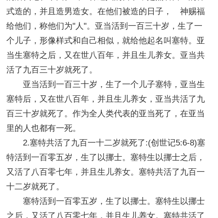
式造的，并且造男造女。在他们被造的日子， 神赐福
给他们，称他们为"人"。亚当活到一百三十岁，生了一
个儿子，形像样式和自己相似，就给他起名叫塞特。亚
当生塞特之后，又在世八百年，并且生儿养女。亚当共
活了九百三十岁就死了。
亚当活到一百三十岁，生了一个儿子塞特，亚当生
塞特后，又在世八百年，并且生儿养女，亚当共活了九
百三十岁就死了。作为全人类代表的亚当死了，在亚当
里的人也都有一死。
2.塞特共活了九百一十二岁就死了:(创世记5:6-8)塞
特活到一百零五岁，生了以挪士。塞特生以挪士之后，
又活了八百零七年，并且生儿养女。塞特共活了九百一
十二岁就死了。
塞特活到一百零五岁，生了以挪士。塞特生以挪士
之后，又活了八百零七年，并且生儿养女。塞特共活了