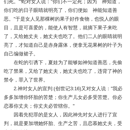
们死。'"蛇对女人说："你们不一定死；因为 神知道，
你们吃的日子眼睛就明亮了，你们便如 神能知道善
恶。"于是女人见那棵树的果子好作食物，也悦人的眼
目，且是可喜爱的，能使人有智慧，就摘下果子来吃
了，又给她丈夫，她丈夫也吃了。他们二人的眼睛就明
亮了，才知道自己是赤身露体，便拿无花果树的叶子为
自己编做裙子。
在蛇的引诱下，夏娃为了能够如神知道善恶，先偷
吃了禁果，又给了她丈夫，她丈夫也吃了，违背了神的
禁令，罪入了世界。
2.神对女人的宣判:(创世记3:16)又对女人说："我必
多多加增你怀胎的苦楚；你生产儿女必多受苦楚。你必
恋慕你丈夫；你丈夫必管辖你。"
因着先犯罪的是女人，因此神先对女人进行了宣
判，就是要加增她怀胎、生产之苦，且恋慕她丈夫，受