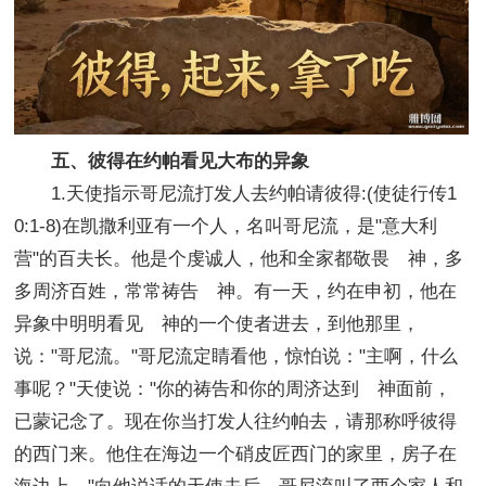
五、彼得在约帕看见大布的异象
1.天使指示哥尼流打发人去约帕请彼得:(使徒行传1
0:1-8)在凯撒利亚有一个人，名叫哥尼流，是"意大利
营"的百夫长。他是个虔诚人，他和全家都敬畏 神，多
多周济百姓，常常祷告 神。有一天，约在申初，他在
异象中明明看见 神的一个使者进去，到他那里，
说："哥尼流。"哥尼流定睛看他，惊怕说："主啊，什么
事呢？"天使说："你的祷告和你的周济达到 神面前，
已蒙记念了。现在你当打发人往约帕去，请那称呼彼得
的西门来。他住在海边一个硝皮匠西门的家里，房子在