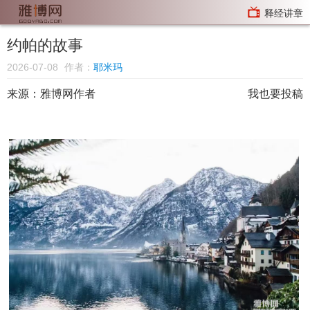
释经讲章
约帕的故事
2026-07-08
作者：
耶米玛
来源：
雅博网作者
我也要投稿