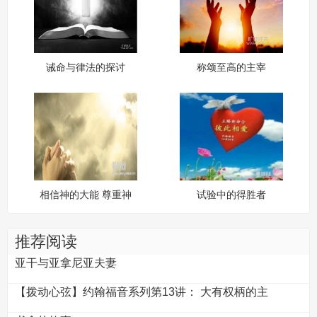
诫命与律法的探讨
称颂至高的主宰
相信神的大能 尊重神
试验中的得胜者
的主权
推荐阅读
亚干与亚拿尼亚夫妻
【拨动心弦】约翰福音系列第13讲： 大有权柄的主