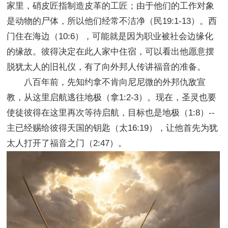
家里，硝皮匠指制造皮革的工匠；由于他们的工作对象
是动物的尸体，所以他们经常不洁净（民19:1-13）。西
门住在海边（10:6），可能就是因为职业被社会边缘化
的缘故。彼得决定在此人家中住宿，可以看出他愿意摆
脱犹太人的旧礼仪，有了向外邦人传讲福音的准备。
八百年前，先知约拿不肯向尼尼微的外邦仇敌宣
教，从这里启航逃往地极（拿1:2-3）。现在，圣灵也要
使徒彼得在这里再次等待启航，目标也是地极（1:8）--
主已经赐给彼得天国的钥匙（太16:19），让他首先为犹
太人打开了福音之门（2:47）。