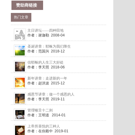
赞助商链接
热门文章
主日讲坛——四种田地
作者：谢迦勒 2008-04
圣诞讲章：耶稣为我们降生
作者：范国兴 2018-12
信耶稣的人生三大好处
作者：李天照 2018-06
新年讲章：走进新的一年
作者：赵洪波 2015-12
感恩节讲章：做一个感恩的人
作者：李天照 2019-11
管理喉舌十二则
作者：王明道 2014-01
上帝所喜悦的三种人
作者：在你殿中 2019-01