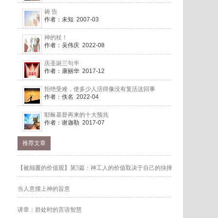
祷 告
作者：未知 2007-03
神的杖！
作者：吴伟庆 2022-08
庆圣诞三句半
作者：康丽华 2017-12
拒绝受难，使多少人活得像没有复活这回事
作者：佚名 2022-04
耶稣基督再来的十大预兆
作者：谢迦勒 2017-07
推荐文章
【被颠覆的价值观】第5篇：神工人的价值取决于自己的抉择
当人意撞上神的旨意
讲章：群处时的言语智慧