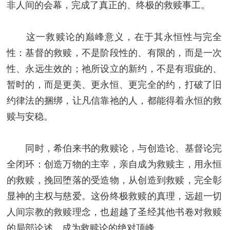
非人间的会幕，完成了真正的、终极的救赎事工。
这一救赎论的巅峰意义，在于其永恒性与完全
性：基督的救赎，不是阶段性的、有限的，而是一次
性、永远生效的；祂所设立的新约，不是有瑕疵的、
暂时的，而是更美、更永恒、更完全的约，打破了旧
约律法的捆绑，让凡信靠祂的人，都能得着永恒的救
赎与安稳。
同时，希伯来书的救赎论，与创造论、基督论完
全闭环：创造万物的主宰，亲自成为救赎主，用永恒
的救赎，挽回堕落的受造物，从创造到救赎，完全彰
显神的主权与慈爱。这份终极救赎的真理，远超一切
人间宗教的救赎理念，也超越了圣经其他书卷对救赎
的局部论述，成为救赎论的绝对顶峰。