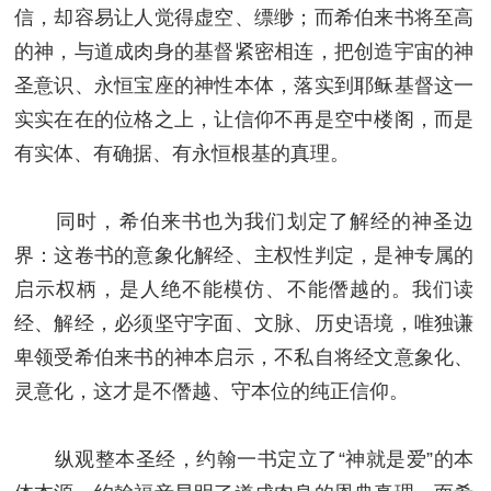
信，却容易让人觉得虚空、缥缈；而希伯来书将至高
的神，与道成肉身的基督紧密相连，把创造宇宙的神
圣意识、永恒宝座的神性本体，落实到耶稣基督这一
实实在在的位格之上，让信仰不再是空中楼阁，而是
有实体、有确据、有永恒根基的真理。
同时，希伯来书也为我们划定了解经的神圣边
界：这卷书的意象化解经、主权性判定，是神专属的
启示权柄，是人绝不能模仿、不能僭越的。我们读
经、解经，必须坚守字面、文脉、历史语境，唯独谦
卑领受希伯来书的神本启示，不私自将经文意象化、
灵意化，这才是不僭越、守本位的纯正信仰。
纵观整本圣经，约翰一书定立了“神就是爱”的本