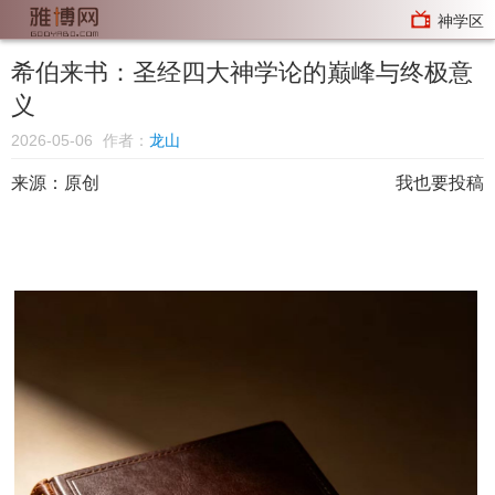
神学区
希伯来书：圣经四大神学论的巅峰与终极意
义
2026-05-06
作者：
龙山
来源：原创
我也要投稿