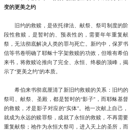
变的更美之约
旧约的救赎，是依托律法、献祭、祭司制度的阶
段性救赎，是暂时的、预表性的，需要年年重复献
祭，无法彻底解决人类的罪与死亡。新约中，保罗书
信等书卷明确了耶稣十字架救赎的功效，但唯有希伯
来书，将救赎论推向了完全、永恒、终极的顶峰，揭
示了“更美之约”的本质。
希伯来书彻底厘清了新旧约救赎的关系：旧约的
祭司、献祭、圣殿，都是暂时的“影子”，而耶稣基督
的救赎，才是影子对应的“实体”。祂一次献上自己，
就成为永远的赎罪祭，成就了永恒的救赎，不再需要
重复献祭；祂作为永恒大祭司，进入天上的圣所，而