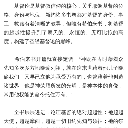
基督论是基督教信仰的核心，关乎耶稣基督的位
格、身份与地位。新约诸多书卷都对基督的身份、事
工、救赎有着清晰的教导，但唯有希伯来书，将基督
的超越性提升到了属天的、永恒的、无可比拟的高
度，构建了圣经基督论的巅峰。
希伯来书开篇就直接定调：“神既在古时藉着众
先知多次多方地晓谕列祖，就在这末世藉着他儿子晓
谕我们，又早已立他为承受万有的，也曾藉着他创造
诸世界。他是神荣耀所发的光辉，是神本体的真像，
常用他权能的命令托住万有。”
全书层层递进，论证基督的绝对超越性：祂超越
天使，超越摩西，超越一切旧约先知与领袖；祂的祭