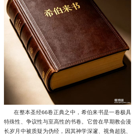
在整本圣经66卷正典之中，希伯来书是一卷极具
特殊性、争议性与至高性的书卷。它曾在早期教会漫
长岁月中被质疑为伪经，因其神学深邃、视角超脱、