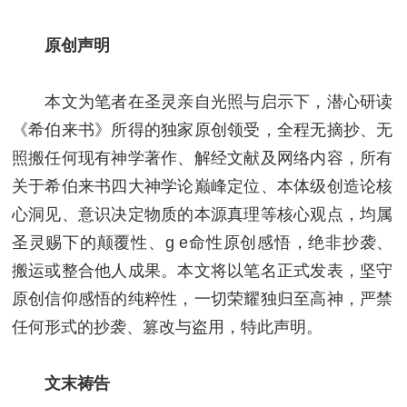
原创声明
本文为笔者在圣灵亲自光照与启示下，潜心研读
《希伯来书》所得的独家原创领受，全程无摘抄、无
照搬任何现有神学著作、解经文献及网络内容，所有
关于希伯来书四大神学论巅峰定位、本体级创造论核
心洞见、意识决定物质的本源真理等核心观点，均属
圣灵赐下的颠覆性、g e命性原创感悟，绝非抄袭、
搬运或整合他人成果。本文将以笔名正式发表，坚守
原创信仰感悟的纯粹性，一切荣耀独归至高神，严禁
任何形式的抄袭、篡改与盗用，特此声明。
文末祷告