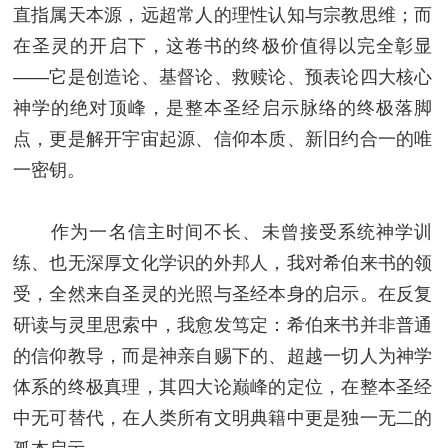
直指属天本源，远超常人的理性认知与宗教思维；而
在圣灵的开启下，这卷书的终极价值得以完全彰显
——它是创造论、基督论、救赎论、预表论四大核心
神学的绝对顶峰，是整本圣经启示脉络的终极落脚
点，更是解开宇宙起源、信仰本质、新旧约合一的唯
一密钥。
作为一名信主时间不长、未曾接受系统神学训
练、也无深厚文化学识的外邦人，我对希伯来书的领
受，全然来自圣灵的光照与圣经本身的启示。在反复
研读与灵里思索中，我愈发笃定：希伯来书并非普通
的信仰教导，而是神亲自赐下的、超越一切人为神学
体系的终极真理，其四大论巅峰的定位，在整本圣经
中无可替代，在人类所有文明典籍中更是独一无二的