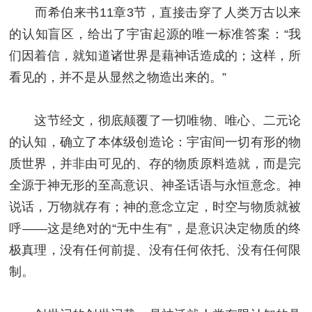
而希伯来书11章3节，直接击穿了人类万古以来
的认知盲区，给出了宇宙起源的唯一标准答案：“我
们因着信，就知道诸世界是藉神话造成的；这样，所
看见的，并不是从显然之物造出来的。”
这节经文，彻底颠覆了一切唯物、唯心、二元论
的认知，确立了本体级创造论：宇宙间一切有形的物
质世界，并非由可见的、存的物质原料造就，而是完
全源于神无形的至高意识、神圣话语与永恒意念。神
说话，万物就存有；神的意念立定，时空与物质就被
呼——这是绝对的“无中生有”，是意识决定物质的终
极真理，没有任何前提、没有任何依托、没有任何限
制。