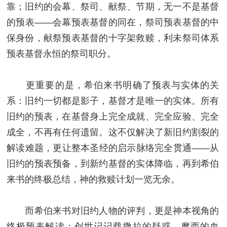
靠；旧约的会幕、祭司、献祭、节期，无一不是基督
的预表——会幕预表基督的同在，祭司预表基督的中
保身份，献祭预表基督的十字架救赎，利未祭司体系
预表基督永恒的祭司职分。
更重要的是，希伯来书明确了预表与实体的关
系：旧约一切都是影子，基督才是唯一的实体。所有
旧约的预表，在基督身上完全成就、完全应验、完全
成全，不再有任何遗留。这不仅解决了新旧约割裂的
解读难题，更让整本圣经的启示脉络完全贯通——从
旧约的预表预备，到新约基督的实体降临，再到希伯
来书的终极总结，神的救赎计划一览无余。
而希伯来书对旧约人物的评判，更是神本视角的
终极预表解读：创世记记载撒拉的疑惑、摩西的血