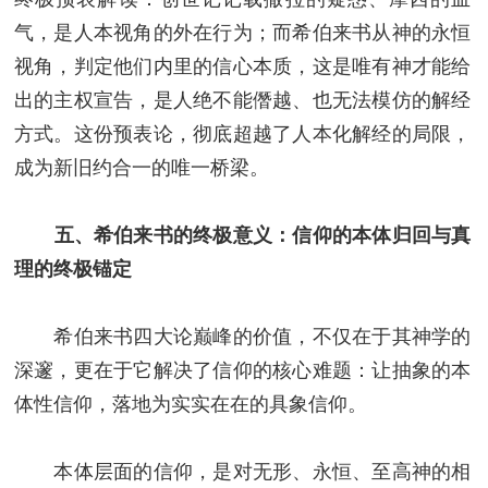
气，是人本视角的外在行为；而希伯来书从神的永恒
视角，判定他们内里的信心本质，这是唯有神才能给
出的主权宣告，是人绝不能僭越、也无法模仿的解经
方式。这份预表论，彻底超越了人本化解经的局限，
成为新旧约合一的唯一桥梁。
五、希伯来书的终极意义：信仰的本体归回与真
理的终极锚定
希伯来书四大论巅峰的价值，不仅在于其神学的
深邃，更在于它解决了信仰的核心难题：让抽象的本
体性信仰，落地为实实在在的具象信仰。
本体层面的信仰，是对无形、永恒、至高神的相