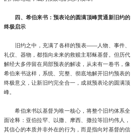
四、希伯来书：预表论的圆满顶峰贯通新旧约的
终极启示
旧约之中，充满了各样的预表——人物、事件、
礼仪、器物，都指向未来的救赎主耶稣基督。但历代
解经大多停留在局部预表的解读，从未有一卷书，像
希伯来书这样，系统、完整、彻底地解开旧约预表的
终极意义，让新旧约完全合一，成就预表论的圆满顶
峰。
希伯来书以基督为唯一核心，将整个旧约体系全
面诠释：亚伯拉罕、以撒、摩西、撒拉等旧约伟人，
其信心的本质并非外在的行为，而是指向对基督的信