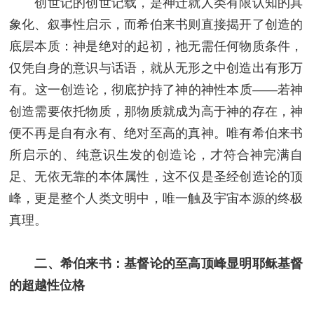
创世记的创世记载，是神迁就人类有限认知的具
象化、叙事性启示，而希伯来书则直接揭开了创造的
底层本质：神是绝对的起初，祂无需任何物质条件，
仅凭自身的意识与话语，就从无形之中创造出有形万
有。这一创造论，彻底护持了神的神性本质——若神
创造需要依托物质，那物质就成为高于神的存在，神
便不再是自有永有、绝对至高的真神。唯有希伯来书
所启示的、纯意识生发的创造论，才符合神完满自
足、无依无靠的本体属性，这不仅是圣经创造论的顶
峰，更是整个人类文明中，唯一触及宇宙本源的终极
真理。
二、希伯来书：基督论的至高顶峰显明耶稣基督
的超越性位格