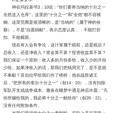
神在玛拉基书3：10说："你们要将当纳的十分之一
全然送入仓库"，这里的"十分之一"和"全然"都不容模
糊。这里范围是很清晰的，是"当纳的"（属于神的份
额），不是"自愿捐献"，表示态度认真，：不能打折
扣、不能截留。
现在有人会有争论，这计算属于税前，还是税后？
总收入，还是净收入？奖金算不算？投资收益算不算？
我们保证一个原则：收入多的月份多给，收入少的月份
少给。如果净收入的话，那我们把钱用完了，是不是就
不奉献？亚伯拉罕给我们作了榜样：他在战胜诸王
后，"把所有的拿出十分之一"（创14：20），没有扣除
军队开支或战争成本。雅各在睡梦中遇见神后许愿："凡
你所赐给我的，我必将十分之一献给你"（创28：22），
没有任何附加条件。