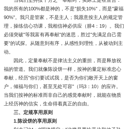
当我们坚持按十分之一奉献时，实际上是在宣告：
我的所有的100%都是神的，不是"损失10%"，而是"蒙福
90%"。我只是管家，不是主人；我愿意按主人的规定管
理，操练信心功课，我相信神必供应（腓4：19）。我们
必须突破"等我富有再奉献"的迷思，胜过"先满足自己需
要"的试探。从随意到有序，从感性到理性，从被动到主
动。
因此，定量奉献不是律法主义的重担，而是释放祝
福的管道。我们就像陈设饼一样，按神的量定标准忠心
奉献，经历"你们要试试我，是否为你们敞开天上的窗
户，倾福与你们，甚至无处可容"（玛3：10）的应许。
当我们按神的标准而非自己的感觉奉献时，就能在物质
上经历神的信实，生命得着真正的自由。
三、定规享用原则
1.陈设饼的享用原则