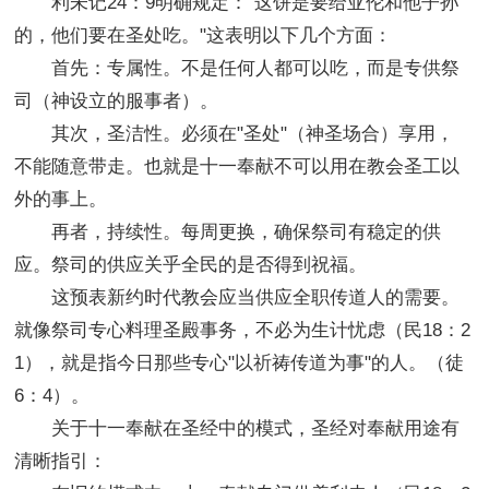
利未记24：9明确规定："这饼是要给亚伦和他子孙
的，他们要在圣处吃。"这表明以下几个方面：
首先：专属性。不是任何人都可以吃，而是专供祭
司（神设立的服事者）。
其次，圣洁性。必须在"圣处"（神圣场合）享用，
不能随意带走。也就是十一奉献不可以用在教会圣工以
外的事上。
再者，持续性。每周更换，确保祭司有稳定的供
应。祭司的供应关乎全民的是否得到祝福。
这预表新约时代教会应当供应全职传道人的需要。
就像祭司专心料理圣殿事务，不必为生计忧虑（民18：2
1），就是指今日那些专心"以祈祷传道为事"的人。（徒
6：4）。
关于十一奉献在圣经中的模式，圣经对奉献用途有
清晰指引：