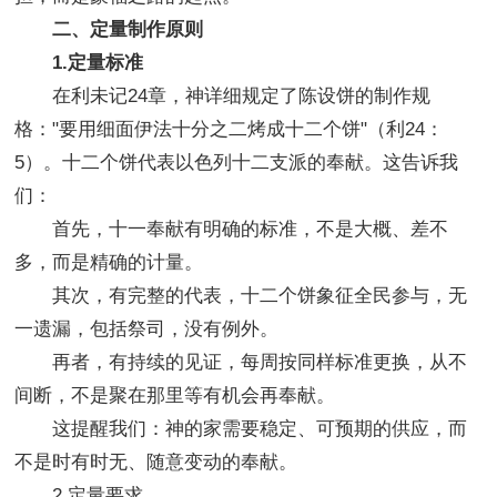
二、定量制作原则
1.定量标准
在利未记24章，神详细规定了陈设饼的制作规
格："要用细面伊法十分之二烤成十二个饼"（利24：
5）。十二个饼代表以色列十二支派的奉献。这告诉我
们：
首先，十一奉献有明确的标准，不是大概、差不
多，而是精确的计量。
其次，有完整的代表，十二个饼象征全民参与，无
一遗漏，包括祭司，没有例外。
再者，有持续的见证，每周按同样标准更换，从不
间断，不是聚在那里等有机会再奉献。
这提醒我们：神的家需要稳定、可预期的供应，而
不是时有时无、随意变动的奉献。
2.定量要求