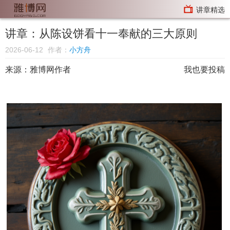
讲章精选
讲章：从陈设饼看十一奉献的三大原则
2026-06-12
作者：
小方舟
来源：
雅博网作者
我也要投稿