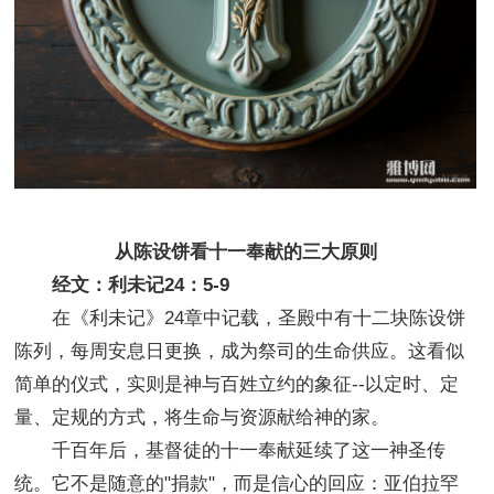
从陈设饼看十一奉献的三大原则
经文：利未记24：5-9
在《利未记》24章中记载，圣殿中有十二块陈设饼
陈列，每周安息日更换，成为祭司的生命供应。这看似
简单的仪式，实则是神与百姓立约的象征--以定时、定
量、定规的方式，将生命与资源献给神的家。
千百年后，基督徒的十一奉献延续了这一神圣传
统。它不是随意的"捐款"，而是信心的回应：亚伯拉罕