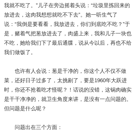
我就不吃了。”儿子在旁边摇着头说：“垃圾里拣回来的
放进去，这肉我想想就吃不下去”。她一听生气了
说：“我倒是要看看，我放进去，你们到底吃不吃？”于
是，赌着气把葱放进去了，肉盛上来，我和儿子一块也
不吃，她给我们下了最后通牒，说从今以后，再也不给
我们做饭了。
也许有人会说：葱是干净的，你这个人不仅不做
菜，还好日子过多了，太挑剔了，要是1960年大跃进
时，你还不抢着吃才怪呢？！话说的没错，这锅肉确实
是干干净净的，就卫生角度来讲，是没有一点问题的。
但问题是什么呢？
问题出在三个方面：