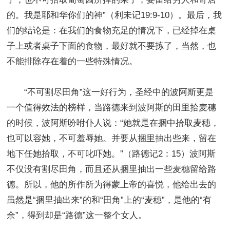
的。我是耶和华你们的神”（利未记19:9-10）。最后，我
们的结论是：在我们的食物充足的情况下，已经掉在桌
子上或者桌子下面的食物，最好就不要拣了，当然，也
不能排除存在着的一些特殊情况。
“不可割尽田角”这一好行为，圣经中的波阿斯更是
一个值得效法的榜样，当路德来到波阿斯的田里拾麦穗
的时候，波阿斯吩咐仆人说：“她就是在捆中拾取麦穗，
也可以容她，不可羞辱她。并要从捆里抽出些来，留在
地下任她拾取，不可叱吓她。”（路德记2：15）波阿斯
不仅没有割尽田角，而且还从捆里抽出一些麦穗留给路
德。所以，他的所作所为得蒙上帝的喜悦，他给出去的
虽然是“捆里抽出来”的和“田角”上的“麦穗”，是他的“有
余”，得到却是“路德”这一整个女人。