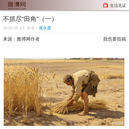
生活见证
不抓尽“田角”（一）
2026-05-13
作者：
溪水鹿
来源：
雅博网作者
我也要投稿