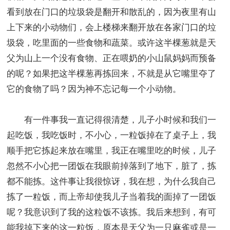
看到放在门口的垃圾袋是翻开和散乱的，因为夜里有山
上下来的小动物们，会上楼梯来翻开放在各家门口的垃
圾袋，吃里面的一些食物和蔬菜。或许这半棵葱就是天
父为山上一个没有食物、正在喂奶的小山鼠妈妈而预备
的呢？如果把这半棵葱再拣回来，不就是从它嘴里夺了
它的食物了吗？因为神不忘记每一个小动物。
有一件事我一直记得很清楚，儿子小时候和我们一
起吃饭，我吃饭时，不小心，一粒饭掉在了桌子上，我
顺手把它拣起来放在嘴里，我正在嘴里吃的时候，儿子
忽然不小心把一团饭在我眼前掉落到了地下，脏了，拣
都不能拣。这件事让我很惊讶，我在想，为什么我自己
拣了一粒饭，而上帝却使我儿子当着我的面掉了一团饭
呢？我意识到了我的这粒饭不该拣。我后来想到，有可
能我掉下来的这一粒饭，原本是天父为一只麻雀或是一