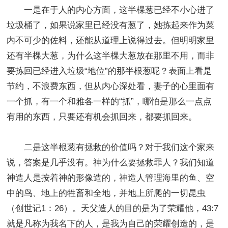
一是在于人的内心方面，这半棵葱已经不小心进了
垃圾桶了，如果说家里已经没有葱了，她拣起来作为菜
内不可少的佐料，还能从道理上说得过去。但明明家里
还有半棵大葱，为什么这半棵大葱放在那里不用，而非
要拣回已经进入垃圾“地位”的那半根葱呢？表面上看是
节约，不浪费东西，但从内心深处看，妻子的心里面有
一个抓，有一个和雅各一样的“抓”，哪怕是那么一点点
有用的东西，只要还有机会抓回来，都要抓回来。
二是这半根葱有拯救的价值吗？对于我们这个家来
说，答案是几乎没有。神为什么要拯救罪人？我们知道
神造人是按着神的形像造的，神造人管理海里的鱼、空
中的鸟、地上的牲畜和全地，并地上所爬的一切昆虫
（创世记1：26）。天父造人的目的是为了荣耀他，43:7
就是凡称为我名下的人，是我为自己的荣耀创造的，是