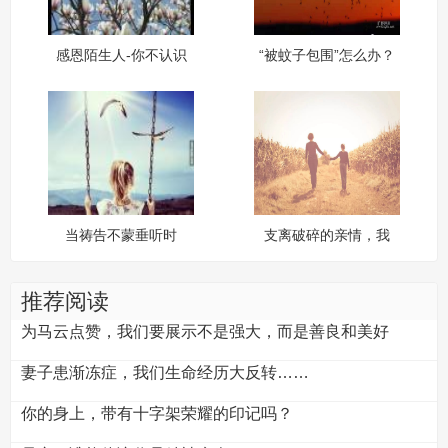
感恩陌生人-你不认识
“被蚊子包围”怎么办？
我，但你帮了我——
根深叶茂
当祷告不蒙垂听时
支离破碎的亲情，我
要如何拥抱？
推荐阅读
为马云点赞，我们要展示不是强大，而是善良和美好
妻子患渐冻症，我们生命经历大反转……
你的身上，带有十字架荣耀的印记吗？