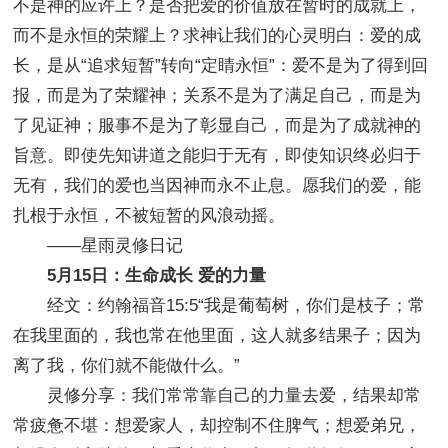
不是神的应许上？是否把爱的价值放在暂时的成就上，
而不是永恒的荣耀上？求神让我们的心灵明白：爱的成
长，是从“追求短暂”转向“定睛永恒”：爱不是为了得到回
报，而是为了荣耀神；关系不是为了满足自己，而是为
了见证神；服事不是为了彰显自己，而是为了成就神的
旨意。即使先知讲道之能归于无有，即使知识终必归于
无有，我们的爱也当因神而永不止息。愿我们的爱，能
扎根于永恒，不被短暂的风浪动摇。
——星雨灵修日记
5月15日：生命成长 爱的力量
经文：约翰福音15:5“我是葡萄树，你们是枝子；常
在我里面的，我也常在他里面，这人就多结果子；因为
离了我，你们就不能做什么。”
灵修分享：我们常常靠自己的力量去爱，结果却常
常疲惫不堪：想爱家人，却控制不住脾气；想爱弟兄，