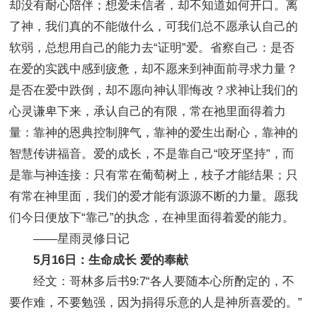
却没有耐心陪伴；想爱未信者，却不知道如何开口。离
了神，我们真的不能做什么，可我们总不愿承认自己的
软弱，总想用自己的能力去“证明”爱。省察自己：是否
在爱的实践中感到疲惫，却不愿来到神面前寻求力量？
是否在爱中跌倒，却不愿向神认罪悔改？求神让我们的
心灵谦卑下来，承认自己的有限，常在祂里面得着力
量：靠神的恩典控制脾气，靠神的爱生出耐心，靠神的
智慧传讲福音。爱的成长，不是靠自己“咬牙坚持”，而
是靠与神连接：只有常在葡萄树上，枝子才能结果；只
有常在神里面，我们的爱才能有源源不断的力量。愿我
们今日便放下“靠己”的执念，在神里面得着爱的能力。
——星雨灵修日记
5月16日：生命成长 爱的奉献
经文：哥林多后书9:7“各人要随本心所酌定的，不
要作难，不要勉强，因为捐得乐意的人是神所喜爱的。”