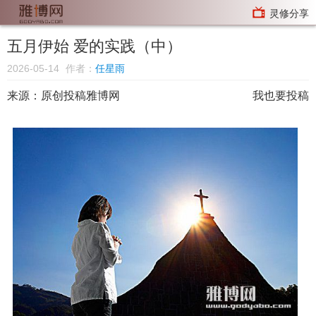
灵修分享
五月伊始 爱的实践（中）
2026-05-14
作者：
任星雨
来源：
原创投稿雅博网
我也要投稿