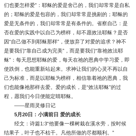
们也要怎样爱”：耶稣的爱是舍己的，我们却常常是自私
的；耶稣的爱是包容的，我们却常常是挑剔的；耶稣的
爱是无条件的，我们却常常是有条件的。省察自己：是
否在爱的实践中以自己为榜样，却不愿效法耶稣？是否
因“自己做不到耶稣那样”，便放弃了对爱的追求？神不
是要我们“靠自己成为完美”，而是要我们“靠祂效法耶
稣”：每天思想耶稣的爱，每天在祂的恩典中学习爱，即
使跌倒，也能重新站起来。求神让我们的心灵不再以自
己为标准，而是以耶稣为榜样，相信靠着祂的恩典，我
们也能像祂那样去爱。爱的成长，是“效法耶稣”的过
程，愿我们今日便能定睛耶稣。
——星雨灵修日记
5月20日：小满前日 爱的成长
经文：诗篇1:3“他要像一棵树栽在溪水旁，按时候
结果子，叶子也不枯干。凡他所做的尽都顺利。”