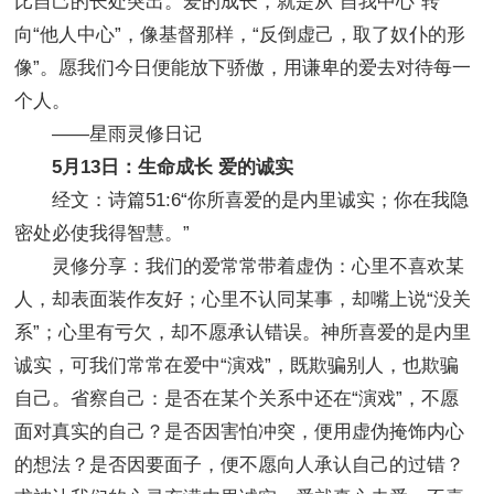
比自己的长处突出。爱的成长，就是从“自我中心”转
向“他人中心”，像基督那样，“反倒虚己，取了奴仆的形
像”。愿我们今日便能放下骄傲，用谦卑的爱去对待每一
个人。
——星雨灵修日记
5月13日：生命成长 爱的诚实
经文：诗篇51:6“你所喜爱的是内里诚实；你在我隐
密处必使我得智慧。”
灵修分享：我们的爱常常带着虚伪：心里不喜欢某
人，却表面装作友好；心里不认同某事，却嘴上说“没关
系”；心里有亏欠，却不愿承认错误。神所喜爱的是内里
诚实，可我们常常在爱中“演戏”，既欺骗别人，也欺骗
自己。省察自己：是否在某个关系中还在“演戏”，不愿
面对真实的自己？是否因害怕冲突，便用虚伪掩饰内心
的想法？是否因要面子，便不愿向人承认自己的过错？