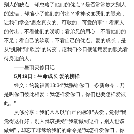
别人的缺点，却忽略了他们的优点？是否常常放大别人
的过错，却缩小了他们的付出？求神改变我们的眼光，
让我们学会“思念真实的、可敬的、可爱的事”：看家人
的付出，不看他们的唠叨；看弟兄的用心，不看他们的
不足；看自己的软弱，不看自己的优点。爱的成长，是
从“挑剔”到“欣赏”的转变，愿我们今日便能用爱的眼光看
待身边的人。
——星雨灵修日记
5月19日：生命成长 爱的榜样
经文：约翰福音13:34“我赐给你们一条新命令，乃
是叫你们彼此相爱；我怎样爱你们，你们也要怎样爱彼
此。”
灵修分享：我们常常以“自己的标准”去爱，觉得“我
觉得这样好，别人就该接受”“我能做到这样，别人也该
做到”，却忘了耶稣给我们的命令是“我怎样爱你们，你