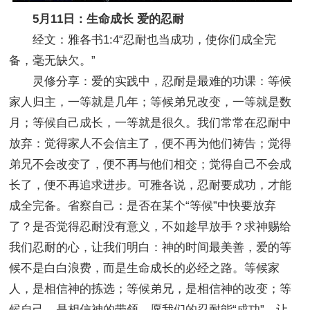
5月11日：生命成长 爱的忍耐
经文：雅各书1:4“忍耐也当成功，使你们成全完
备，毫无缺欠。”
灵修分享：爱的实践中，忍耐是最难的功课：等候
家人归主，一等就是几年；等候弟兄改变，一等就是数
月；等候自己成长，一等就是很久。我们常常在忍耐中
放弃：觉得家人不会信主了，便不再为他们祷告；觉得
弟兄不会改变了，便不再与他们相交；觉得自己不会成
长了，便不再追求进步。可雅各说，忍耐要成功，才能
成全完备。省察自己：是否在某个“等候”中快要放弃
了？是否觉得忍耐没有意义，不如趁早放手？求神赐给
我们忍耐的心，让我们明白：神的时间最美善，爱的等
候不是白白浪费，而是生命成长的必经之路。等候家
人，是相信神的拣选；等候弟兄，是相信神的改变；等
候自己，是相信神的带领。愿我们的忍耐能“成功”，让