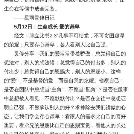
生命在等候中成全完备。
——星雨灵修日记
5月12日：生命成长 爱的谦卑
经文：腓立比书2:3“凡事不可结党，不可贪图虚浮
的荣耀；只要存心谦卑，各人看别人比自己强。”
灵修分享：我们的爱常常带着骄傲：总觉得自己的
想法对，别人的想法错；总觉得自己的付出多，别人的
付出少；总觉得自己的恩赐大，别人的恩赐小。这样
的“爱”，不是基督的爱，而是自我的炫耀。省察自己：
是否在团队中总想当“主角”，不愿当“配角”？是否在服事
中总想被人看见，不愿默默付出？是否在交往中总想证
明自己强，不愿承认别人的好？求神除去我们骄傲的心
态，让我们学会存心谦卑：看家人的需求比自己的喜好
重要，看弟兄的恩赐比自己的恩赐宝贵，看他人的长处