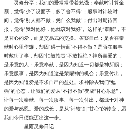
灵修分享：我们的爱常常带着勉强：奉献时计算金
额，觉得“少了没面子，多了舍不得”；服事时计较时
间，觉得“别人都不做，凭什么我做”；付出时期待回
报，觉得“我对他好，他就该对我好”。这样的“奉献”，不
是甘心的爱，而是交易式的交换。省察自己：是否在奉
献时心里作难，却因“碍于情面”不得不做？是否在服事
时敷衍了事，却因“怕被指责”不敢拒绝？神所喜爱的，
是乐意的人：乐意奉献，是因为知道一切都是神所赐；
乐意服事，是因为知道这是荣耀神的机会；乐意付出，
是因为知道爱是不求自己的益处。求神除去我们“勉
强”的心态，让我们的爱从“不得不做”变成“甘心乐意”，
让每一次奉献、每一次服事、每一次付出，都源于对神
的爱与感恩。爱的成长，是从“计较”到“甘心”的转变，愿
我们今日便能迈出这一步。
——星雨灵修日记