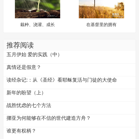
栽种、浇灌、成长
在基督里的拥有
推荐阅读
五月伊始 爱的实践（中）
真情还是假意？
读经杂记:：从《圣经》看耶稣复活与门徒的大使命
新年的盼望（上）
战胜忧虑的七个方法
挪亚为何能够在不信的世代建造方舟？
谁更有权柄？