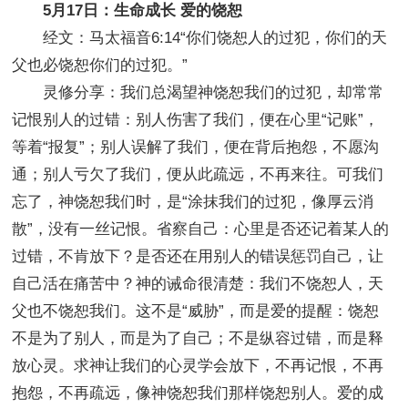
5月17日：生命成长 爱的饶恕
经文：马太福音6:14“你们饶恕人的过犯，你们的天
父也必饶恕你们的过犯。”
灵修分享：我们总渴望神饶恕我们的过犯，却常常
记恨别人的过错：别人伤害了我们，便在心里“记账”，
等着“报复”；别人误解了我们，便在背后抱怨，不愿沟
通；别人亏欠了我们，便从此疏远，不再来往。可我们
忘了，神饶恕我们时，是“涂抹我们的过犯，像厚云消
散”，没有一丝记恨。省察自己：心里是否还记着某人的
过错，不肯放下？是否还在用别人的错误惩罚自己，让
自己活在痛苦中？神的诫命很清楚：我们不饶恕人，天
父也不饶恕我们。这不是“威胁”，而是爱的提醒：饶恕
不是为了别人，而是为了自己；不是纵容过错，而是释
放心灵。求神让我们的心灵学会放下，不再记恨，不再
抱怨，不再疏远，像神饶恕我们那样饶恕别人。爱的成