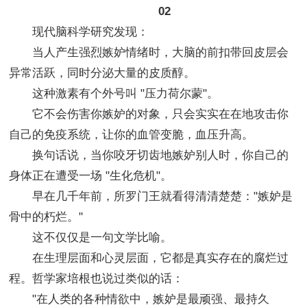
02
现代脑科学研究发现：
当人产生强烈嫉妒情绪时，大脑的前扣带回皮层会
异常活跃，同时分泌大量的皮质醇。
这种激素有个外号叫 "压力荷尔蒙"。
它不会伤害你嫉妒的对象，只会实实在在地攻击你
自己的免疫系统，让你的血管变脆，血压升高。
换句话说，当你咬牙切齿地嫉妒别人时，你自己的
身体正在遭受一场 "生化危机"。
早在几千年前，所罗门王就看得清清楚楚："嫉妒是
骨中的朽烂。"
这不仅仅是一句文学比喻。
在生理层面和心灵层面，它都是真实存在的腐烂过
程。哲学家培根也说过类似的话：
"在人类的各种情欲中，嫉妒是最顽强、最持久