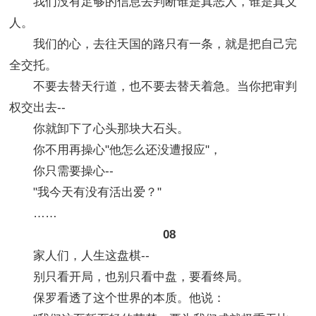
我们没有足够的信息去判断谁是真恶人，谁是真义
人。
我们的心，去往天国的路只有一条，就是把自己完
全交托。
不要去替天行道，也不要去替天着急。当你把审判
权交出去--
你就卸下了心头那块大石头。
你不用再操心"他怎么还没遭报应"，
你只需要操心--
"我今天有没有活出爱？"
……
08
家人们，人生这盘棋--
别只看开局，也别只看中盘，要看终局。
保罗看透了这个世界的本质。他说：