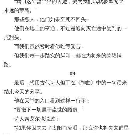
"我们这至暂至轻的苦楚，要为我们成就极重无比、
永远的荣耀。"
那些恶人，他们如果至死不回头--
他们在地上的亨通，不过是通向灭亡途中尝到的一
点甜头。
而我们虽然暂时看似吃亏受苦--
但我们每一步踏实的脚印，都在为将来的荣耀铺
路。
09
最后，想用古代诗人但丁在《神曲》中的一句话来
结束今天的分享。
他在天堂的入口看到这样一行字：
"要撇下一切属于尘世的顾虑。"
诗人泰戈尔也说过：
"如果你因失去了太阳而流泪，那么你也将失去群星