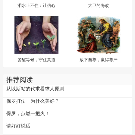
泪水止不住：让信心
大卫的悔改
支撑前面的路！
警醒等候，守住真道
放下自尊，赢得尊严
推荐阅读
从以斯帖的代求看求人原则
保罗打仗，为什么美好？
保罗，点燃一把火！
请好好说话.