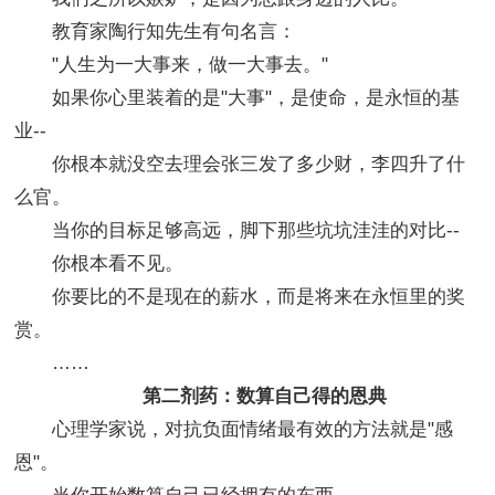
教育家陶行知先生有句名言：
"人生为一大事来，做一大事去。"
如果你心里装着的是"大事"，是使命，是永恒的基
业--
你根本就没空去理会张三发了多少财，李四升了什
么官。
当你的目标足够高远，脚下那些坑坑洼洼的对比--
你根本看不见。
你要比的不是现在的薪水，而是将来在永恒里的奖
赏。
……
第二剂药：数算自己得的恩典
心理学家说，对抗负面情绪最有效的方法就是"感
恩"。