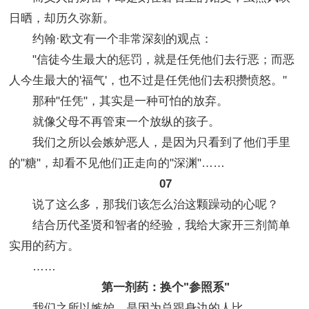
日晒，却历久弥新。
约翰·欧文有一个非常深刻的观点：
"信徒今生最大的惩罚，就是任凭他们去行恶；而恶
人今生最大的'福气'，也不过是任凭他们去积攒愤怒。"
那种"任凭"，其实是一种可怕的放弃。
就像父母不再管束一个放纵的孩子。
我们之所以会嫉妒恶人，是因为只看到了他们手里
的"糖"，却看不见他们正走向的"深渊"……
07
说了这么多，那我们该怎么治这颗躁动的心呢？
结合历代圣贤和智者的经验，我给大家开三剂简单
实用的药方。
……
第一剂药：换个"参照系"
我们之所以嫉妒，是因为总跟身边的人比。