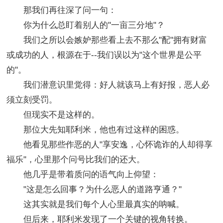
那我们再往深了问一句：
你为什么总盯着别人的"一亩三分地"？
我们之所以会嫉妒那些看上去不那么"配"拥有财富
或成功的人，根源在于--我们误以为"这个世界是公平
的"。
我们潜意识里觉得：好人就该马上有好报，恶人必
须立刻受罚。
但现实不是这样的。
那位大先知耶利米，他也有过这样的困惑。
他看见那些作恶的人"享安逸，心怀诡诈的人却得享
福乐"，心里那个问号比我们的还大。
他几乎是带着质问的语气向上仰望：
"这是怎么回事？为什么恶人的道路亨通？"
这其实就是我们每个人心里最真实的呐喊。
但后来，耶利米发现了一个关键的视角转换。