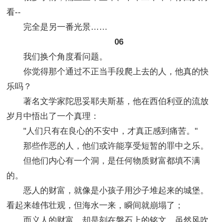
看--
完全是另一番光景……
06
我们换个角度看问题。
你觉得那个通过不正当手段爬上去的人，他真的快
乐吗？
著名文学家陀思妥耶夫斯基，他在西伯利亚的流放
岁月中悟出了一个真理：
"人们只有在良心的不安中，才真正感到痛苦。"
那些作恶的人，他们或许能享受短暂的罪中之乐。
但他们内心有一个洞，是任何物质财富都填不满
的。
恶人的财富，就像是小孩子用沙子堆起来的城堡。
看起来雄伟壮观，但海水一来，瞬间就崩塌了；
而义人的财富，却是刻在磐石上的铭文，虽然风吹