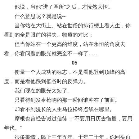
他说，当他"进了圣所"之后，才恍然大悟。
什么意思呢？就是说--
当你站在大街上、站在世俗的排行榜上看人生，你
看到的全是眼前的得失、物质的对比；
但当你站在一个更高的维度，站在永恒的角度去
看，你看问题的眼光就完全不一样了……
05
衡量一个人成功的标志，不是看他登到顶峰的高
度，而是看他跌到低谷时的反弹力。
我们现在的眼光太短了。
只看得到发令枪响的那一瞬间谁冲在了前面。
却看不到漫长的人生马拉松终点线在哪里。
摩根也曾经告诫过信徒："不要用日历去衡量，要用
年代。"
很多事情，隔上三年五年、十年二十年，你回头再