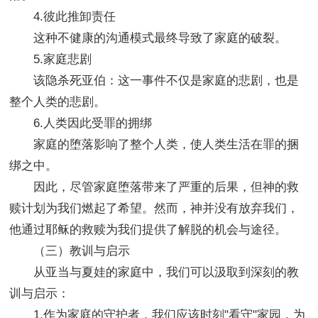
4.彼此推卸责任
这种不健康的沟通模式最终导致了家庭的破裂。
5.家庭悲剧
该隐杀死亚伯：这一事件不仅是家庭的悲剧，也是
整个人类的悲剧。
6.人类因此受罪的拥绑
家庭的堕落影响了整个人类，使人类生活在罪的捆
绑之中。
因此，尽管家庭堕落带来了严重的后果，但神的救
赎计划为我们燃起了希望。然而，神并没有放弃我们，
他通过耶稣的救赎为我们提供了解脱的机会与途径。
（三）教训与启示
从亚当与夏娃的家庭中，我们可以汲取到深刻的教
训与启示：
1.作为家庭的守护者，我们应该时刻"看守"家园，为