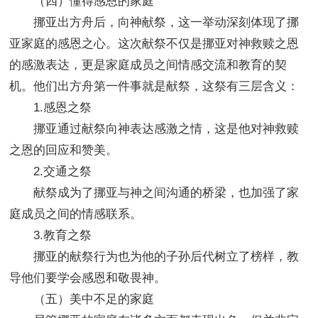
（四）懂得感恩的家庭
挪亚出方舟后，向神献祭，这一举动深刻体现了挪
亚家庭的感恩之心。这次献祭不仅是挪亚对神救赎之恩
的感激表达，更是家庭成员之间情感交流和教育的契
机。他们出方舟第一件事就是献祭，这祭有三层含义：
1.感恩之祭
挪亚通过献祭向神表达感激之情，这是他对神救赎
之恩的回应和赞美。
2.交通之祭
献祭成为了挪亚与神之间沟通的桥梁，也加强了家
庭成员之间的情感联系。
3.教育之祭
挪亚的献祭行为也为他的子孙后代树立了榜样，教
导他们要学会感恩和敬畏神。
（五）美中不足的家庭