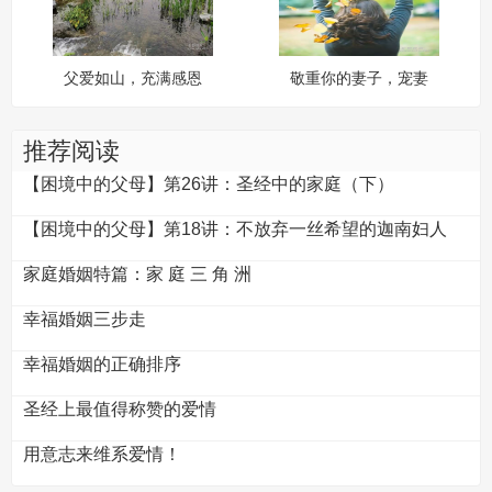
父爱如山，充满感恩
敬重你的妻子，宠妻
的人凡事通达
推荐阅读
【困境中的父母】第26讲：圣经中的家庭（下）
【困境中的父母】第18讲：不放弃一丝希望的迦南妇人
家庭婚姻特篇：家 庭 三 角 洲
幸福婚姻三步走
幸福婚姻的正确排序
圣经上最值得称赞的爱情
用意志来维系爱情！