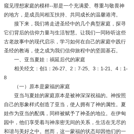
窥见理想家庭的模样--那是一个充满爱、尊重与敬畏神
的地方，是成员间相互扶持、共同成长的温馨港湾。
接下来，我们将走进圣经中的几个典型家庭，探寻
它们背后的信仰力量与生活智慧。让我们一同聆听这些
古老故事中的现代启示，学习如何在自己的家庭中践行
圣经的教诲，使之成为我们信仰旅程中的坚固基石。
一、亚当夏娃：祸延后代的家庭
相关经文：创1：26-27、2：7-25、3：1-21、4：1-
8
（一）原本是蒙福的家庭
亚当与夏娃的家庭原本是被神深深祝福的。神按照
自己的形象样式创造了亚当，使人拥有了神的属性。夏
娃作为亚当的配偶，同样被赋予了神圣的地位。在伊甸
园中，他们享受着与神亲密无间的关系，生活在无尽的
和谐与美好之中。然而，这一蒙福的状态却因他们的一