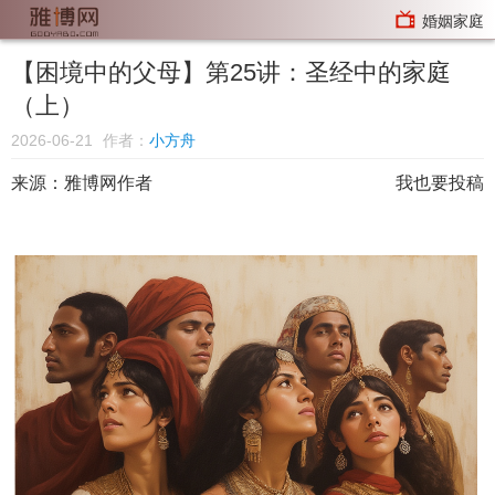
婚姻家庭
【困境中的父母】第25讲：圣经中的家庭
（上）
2026-06-21
作者：
小方舟
来源：
雅博网作者
我也要投稿