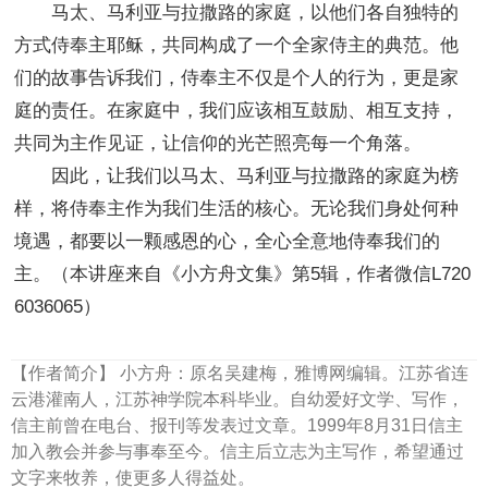
马太、马利亚与拉撒路的家庭，以他们各自独特的
方式侍奉主耶稣，共同构成了一个全家侍主的典范。他
们的故事告诉我们，侍奉主不仅是个人的行为，更是家
庭的责任。在家庭中，我们应该相互鼓励、相互支持，
共同为主作见证，让信仰的光芒照亮每一个角落。
因此，让我们以马太、马利亚与拉撒路的家庭为榜
样，将侍奉主作为我们生活的核心。无论我们身处何种
境遇，都要以一颗感恩的心，全心全意地侍奉我们的
主。（本讲座来自《小方舟文集》第5辑，作者微信L720
6036065）
【作者简介】
小方舟：原名吴建梅，雅博网编辑。江苏省连
云港灌南人，江苏神学院本科毕业。自幼爱好文学、写作，
信主前曾在电台、报刊等发表过文章。1999年8月31日信主
加入教会并参与事奉至今。信主后立志为主写作，希望通过
文字来牧养，使更多人得益处。