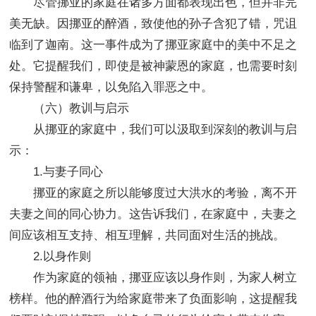
尽管挪亚的家庭在诸多方面都表现出色，但并非完
美无缺。因挪亚的醉酒，致使他的孙子含犯了错，咒诅
临到了迦南。这一事件成为了挪亚家庭中的美中不足之
处。它提醒我们，即使是被神蒙恩的家庭，也需要时刻
保持警醒和谦卑，以免陷入罪恶之中。
（六）教训与启示
从挪亚的家庭中，我们可以汲取到深刻的教训与启
示：
1.与妻子同心
挪亚的家庭之所以能够度过大洪水的考验，离不开
夫妻之间的同心协力。这告诉我们，在家庭中，夫妻之
间应该相互支持、相互理解，共同面对生活的挑战。
2.以身作则
作为家庭的领袖，挪亚应该以身作则，为家人树立
榜样。他的醉酒行为给家庭带来了负面影响，这提醒我