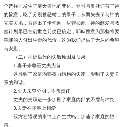
个选择而发生了翻天覆地的变化。亚当与夏娃违背了神
的旨意，吃了分别善恶树上的果子，从而失去了与神的
完美关系，被逐出了伊甸园。尽管如此，神的慈爱与救
赎计划早已在创世之前便已确定，耶稣愿意为那些将要
犯罪的人付出生命的代价，这为我们提供了无尽的希望
与安慰。
（二）祸延后代的失败原因及后果
1.妻子未尊重丈夫为首
这导致了家庭内部权力结构的失衡，影响了夫妻关
系的和谐。
2.丈夫未查分明，不负责任
丈夫的失职进一步加剧了家庭内部的矛盾与冲突。
3.夫妻在坏事上相爱
双方在错误的事情上产生共鸣，加速了家庭的堕
落。