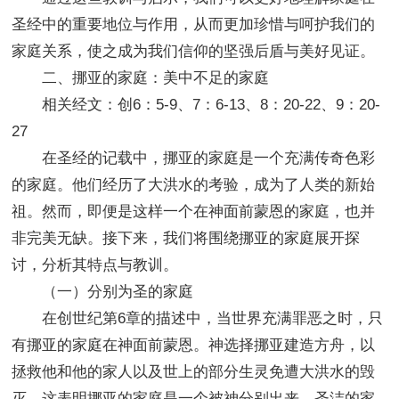
圣经中的重要地位与作用，从而更加珍惜与呵护我们的
家庭关系，使之成为我们信仰的坚强后盾与美好见证。
二、挪亚的家庭：美中不足的家庭
相关经文：创6：5-9、7：6-13、8：20-22、9：20-
27
在圣经的记载中，挪亚的家庭是一个充满传奇色彩
的家庭。他们经历了大洪水的考验，成为了人类的新始
祖。然而，即便是这样一个在神面前蒙恩的家庭，也并
非完美无缺。接下来，我们将围绕挪亚的家庭展开探
讨，分析其特点与教训。
（一）分别为圣的家庭
在创世纪第6章的描述中，当世界充满罪恶之时，只
有挪亚的家庭在神面前蒙恩。神选择挪亚建造方舟，以
拯救他和他的家人以及世上的部分生灵免遭大洪水的毁
灭。这表明挪亚的家庭是一个被神分别出来、圣洁的家