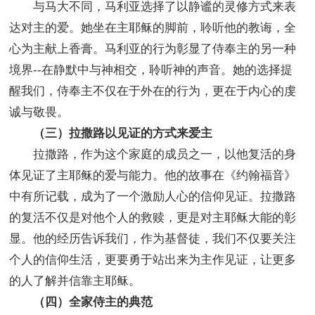
与马大不同，马利亚选择了以静谧的灵修方式来表
达对主的爱。她坐在主耶稣的脚前，聆听他的教诲，全
心为主献上香膏。马利亚的行为彰显了侍奉主的另一种
境界--在静默中与神相交，聆听神的声音。她的选择提
醒我们，侍奉主不仅在于外在的行为，更在于内心的虔
诚与敬畏。
（三）拉撒路以见证的方式来爱主
拉撒路，作为这个家庭的成员之一，以他复活的身
体见证了主耶稣的爱与能力。他的故事在《约翰福音》
中有所记载，成为了一个激励人心的信仰见证。拉撒路
的复活不仅是对他个人的救赎，更是对主耶稣大能的彰
显。他的经历告诉我们，作为基督徒，我们不仅要关注
个人的信仰生活，更要勇于站出来为主作见证，让更多
的人了解并信靠主耶稣。
（四）全家侍主的典范