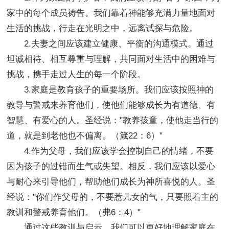
家中的每个成员祷告。我们靠着神能够充满力量地面对
生活的挑战，行走在光明之中，远离试探与危险。
2.夫妻之间应该建立健康、平衡的沟通模式。通过
坦诚相待、相互尊重与理解，共同面对生活中的困难与
挑战，携手走过人生的每一个阶段。
3.家庭是教育孩子的重要场所。我们应该按照神的
教导与警戒来养育他们，使他们能够成长为有道德、有
智慧、有爱心的人。圣经说："教养孩童，使他走当行的
道，就是到老他也不偏离。（箴22：6）"
4.作为父母，我们应该学会控制自己的情绪，不要
因为孩子的过错而生气或失望。相反，我们应该以爱心
与耐心来引导他们，帮助他们成长为神所喜悦的人。圣
经说："你们作父母的，不要惹儿女的气，只要照着主的
教训和警戒养育他们。（弗6：4）"
通过这些教训与启示，我们可以更好地理解家庭在