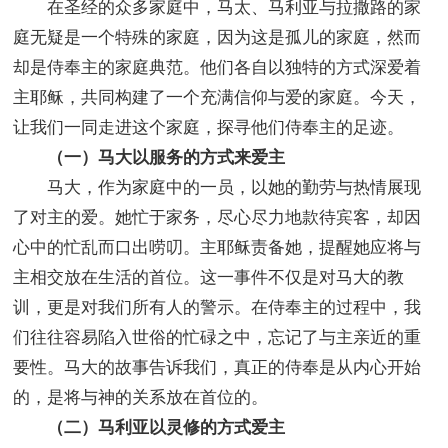
在圣经的众多家庭中，马太、马利亚与拉撒路的家
庭无疑是一个特殊的家庭，因为这是孤儿的家庭，然而
却是侍奉主的家庭典范。他们各自以独特的方式深爱着
主耶稣，共同构建了一个充满信仰与爱的家庭。今天，
让我们一同走进这个家庭，探寻他们侍奉主的足迹。
（一）马大以服务的方式来爱主
马大，作为家庭中的一员，以她的勤劳与热情展现
了对主的爱。她忙于家务，尽心尽力地款待宾客，却因
心中的忙乱而口出唠叨。主耶稣责备她，提醒她应将与
主相交放在生活的首位。这一事件不仅是对马大的教
训，更是对我们所有人的警示。在侍奉主的过程中，我
们往往容易陷入世俗的忙碌之中，忘记了与主亲近的重
要性。马大的故事告诉我们，真正的侍奉是从内心开始
的，是将与神的关系放在首位的。
（二）马利亚以灵修的方式爱主