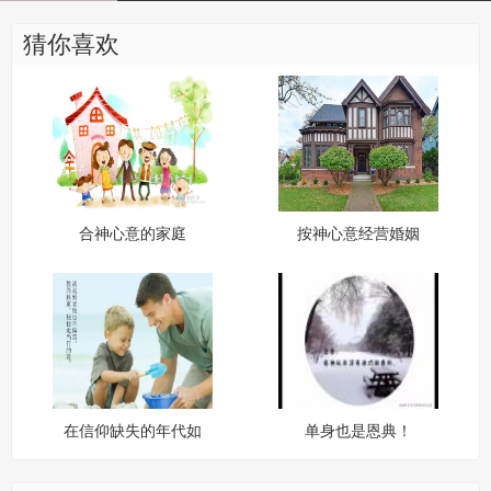
猜你喜欢
合神心意的家庭
按神心意经营婚姻
（十）
在信仰缺失的年代如
单身也是恩典！
何教养孩子