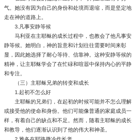
气。她没有因为自己的身份和处境而退缩，而是坚定地
走在神的道路上。
3.凡事安静等候
马利亚在主耶稣的成长过程中，也教会了他凡事安
静等候。她明白，神的旨意和计划往往需要时间来彰
显，因此她选择了耐心等待、信靠神。这种安静等候的
精神，让主耶稣学会了在忙碌和喧嚣中保持内心的平静
和专注。
（三）主耶稣兄弟的转变和成长
1.起初不怎么好
主耶稣的兄弟们，在起初的时候可能并不怎么理解
或接受他的使命和身份。他们可能像普通的家庭成员一
样，有着自己的缺点和不足。然而，随着主耶稣的成长
和教导，他们逐渐认识到了他的伟大和神圣。
2.雅各在耶路撒冷作长老