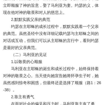
立即顺服了神的旨意，娶了马利亚为妻。约瑟的义，体
现在他对神的敬畏和对人的慈悲上。
2.默默实践父亲的典范
约瑟在主耶稣的成长过程中，默默实践着一个父亲
的典范。虽然圣经中没有详细记载约瑟与主耶稣之间的
对话或互动，但我们可以从主耶稣的言行中，看到约瑟
是最好的父亲典范。
（二）马利亚的见证
1.以敬畏的心顺服
马利亚在主耶稣的诞生和成长过程中，始终保持着
对神的敬畏之心。当天使向她宣告她将怀孕生子时，她
虽然感到惊奇和困惑，但最终还是选择了顺服（路1：26
-38）。
2.靠主有勇气
在面对社会的偏见和压力时，马利亚靠主有了勇