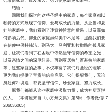
会珍惜家庭、敬爱亲人、努力使家庭更加蒙福。
结语：
回顾我们探讨的这些圣经中的家庭，每个家庭都以
独特的方式展现了信仰、爱与成长的力量。从亚当和夏
娃的家庭中，我们看到了违背神旨意的后果，以及罪如
何影响后代。挪亚的家庭虽然美中不足等，提醒我们要
在信仰中保持纯洁。到马大、马利亚和拉撒路的孤儿家
庭，让我们看到了在困境中依然坚守信仰的希望之光，
以及亲情之间的深厚纽带。再到亚居拉与百基拉的家庭
等，这些家庭的故事，不仅丰富了我们对圣经的理解，
更为我们提供了宝贵的信仰启示。它们提醒我们，无论
身处何种境遇，都要坚守信仰、珍爱家庭、努力成长。
愿我们都能从这些家庭中汲取力量，成为神所喜悦
的人。（本讲座来自《小方舟文集》第5辑，作者微信L7
206036065）