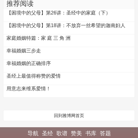
推荐阅读
【困境中的父母】第26讲：圣经中的家庭（下）
【困境中的父母】第18讲：不放弃一丝希望的迦南妇人
家庭婚姻特篇：家 庭 三 角 洲
幸福婚姻三步走
幸福婚姻的正确排序
圣经上最值得称赞的爱情
用意志来维系爱情！
回到雅博网首页
导航
圣经
歌谱
赞美
书库
答题