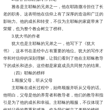
雅各是主耶稣的兄弟之一，他在耶路撒冷担任了长
老的职务。这表明他在信仰上有了深厚的造诣和广泛的
影响力。他的成长和转变，不仅为主耶稣的家庭带来了
荣耀，也为整个教会树立了榜样。
3.犹大书的作者
犹大也是主耶稣的兄弟之一，他写下了《犹大
书》，这本书在圣经中占有重要的地位。犹大的写作才
华和对信仰的深刻理解，让我们看到了他在主耶稣教导
下的成长和进步。这些都是家庭成员共同努力的结果。
（四）耶稣的榜样
1.顺服父母，听从父母
主耶稣在成长过程中，始终顺服并听从父母的话。
他明白，父母是他的养育者和教导者，他们的教导和指
引是为了他的成长和幸福。主耶稣的顺服，不仅体现了
他对父母的尊重和感激，也为我们树立了孝顺的榜样。