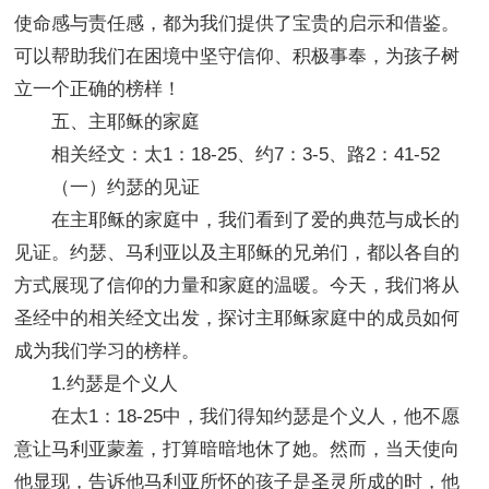
使命感与责任感，都为我们提供了宝贵的启示和借鉴。
可以帮助我们在困境中坚守信仰、积极事奉，为孩子树
立一个正确的榜样！
五、主耶稣的家庭
相关经文：太1：18-25、约7：3-5、路2：41-52
（一）约瑟的见证
在主耶稣的家庭中，我们看到了爱的典范与成长的
见证。约瑟、马利亚以及主耶稣的兄弟们，都以各自的
方式展现了信仰的力量和家庭的温暖。今天，我们将从
圣经中的相关经文出发，探讨主耶稣家庭中的成员如何
成为我们学习的榜样。
1.约瑟是个义人
在太1：18-25中，我们得知约瑟是个义人，他不愿
意让马利亚蒙羞，打算暗暗地休了她。然而，当天使向
他显现，告诉他马利亚所怀的孩子是圣灵所成的时，他