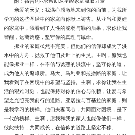
附：祷告词--求帮助从圣经家庭汲取力量
亲爱的天父：我满心感激地来到你的面前，为我所
学习的这些圣经中的家庭向你献上祷告。从亚当和夏娃
的家庭中，我看到了人性的脆弱与罪的后果，求你让我
警醒，远离诱惑，坚守你的真理与诫命。
挪亚的家庭虽然不完美，但他们的信仰却成为了洪
水中的方舟，拯救了他们及世上的生灵。主啊，愿我也
能像挪亚一样，在不信与诱惑的洪流中，坚守你的道，
成为他人的避难所。马大、马利亚和拉撒路的家庭，让
我看到了在困境中的希望与坚持。主啊，求你让我在生
活的艰难时刻，也能保持对你的信心与依赖，让爱与希
望之光照亮我前行的道路。亚居拉与百基拉的家庭，则
是我学习的榜样。他们夫妻同心，共同面对困境，是下
一代的榜样。主啊，愿我和我的家人也能像他们一样，
彼此扶持，共同成长，在信仰的道路上坚定不移。