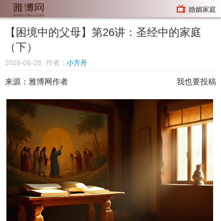
婚姻家庭
【困境中的父母】第26讲：圣经中的家庭
（下）
2026-06-28
作者：
小方舟
来源：
雅博网作者
我也要投稿