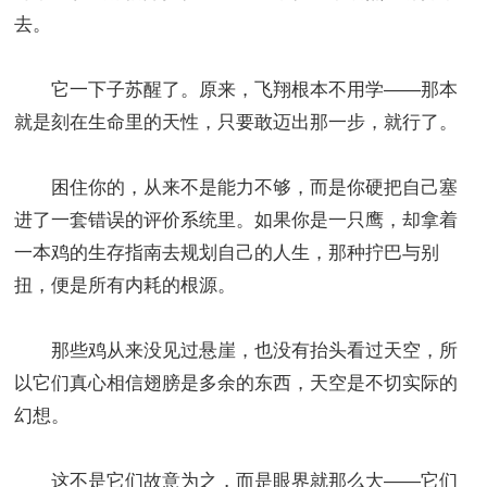
去。
它一下子苏醒了。原来，飞翔根本不用学——那本
就是刻在生命里的天性，只要敢迈出那一步，就行了。
困住你的，从来不是能力不够，而是你硬把自己塞
进了一套错误的评价系统里。如果你是一只鹰，却拿着
一本鸡的生存指南去规划自己的人生，那种拧巴与别
扭，便是所有内耗的根源。
那些鸡从来没见过悬崖，也没有抬头看过天空，所
以它们真心相信翅膀是多余的东西，天空是不切实际的
幻想。
这不是它们故意为之，而是眼界就那么大——它们