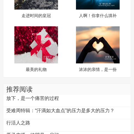
走进时间的皇冠
人啊！你拿什么填补
心灵？
最美的礼物
浓浓的亲情，是一份
珍贵的礼物
推荐阅读
放下，是一个痛苦的过程
受难周特辑：“汗滴如大血点”的压力是多大的压力？
行活人之路