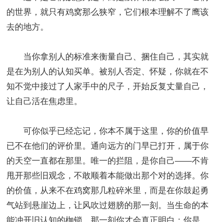
的世界，就只有鸡窝那么狭窄，它们根本理解不了鹰该
去的地方。
当你拿别人的标准来衡量自己、捆住自己，其实就
是在为别人的认知买单。被别人否定、怀疑，你就在不
知不觉中接过了人家手中的尺子，开始反复丈量自己，
让自己活在焦虑里。
可你似乎已经忘记，你本不属于这里，你的价值早
已不在他们的评价里。通向远方的门早已打开，属于你
的天空一直都在那里。唯一的拦阻，是你自己——不肯
甩开那些旧观念，不敢顺着本能做出那个对的选择。你
的价值，从来不在鸡窝那几粒碎米里，而是在你鼓起勇
气站到悬崖边上，让风吹过翅膀的那一刻。当生命的本
能冲开旧认知的枷锁，那一刻你才会真正明白：你是