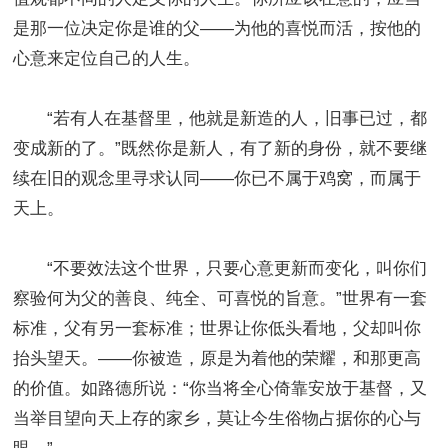
是那一位决定你是谁的父——为他的喜悦而活，按他的
心意来定位自己的人生。
“若有人在基督里，他就是新造的人，旧事已过，都
变成新的了。”既然你是新人，有了新的身份，就不要继
续在旧的观念里寻求认同——你已不属于鸡窝，而属于
天上。
“不要效法这个世界，只要心意更新而变化，叫你们
察验何为父的善良、纯全、可喜悦的旨意。”世界有一套
标准，父有另一套标准；世界让你低头看地，父却叫你
抬头望天。——你被造，原是为着他的荣耀，和那更高
的价值。如路德所说：“你当将全心倚靠安放于基督，又
当举目望向天上存的家乡，莫让今生俗物占据你的心与