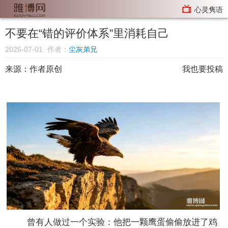
心灵隽语
不要在“错的评价体系”里消耗自己
2026-07-01
作者：
尘灰弟兄
来源：
作者原创
我也要投稿
曾有人做过一个实验：他把一颗鹰蛋偷偷放进了鸡