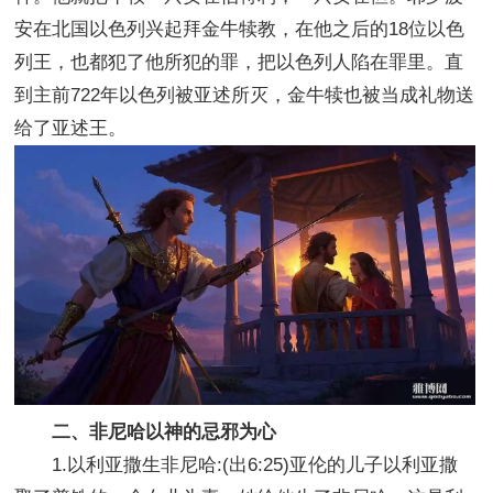
安在北国以色列兴起拜金牛犊教，在他之后的18位以色
列王，也都犯了他所犯的罪，把以色列人陷在罪里。直
到主前722年以色列被亚述所灭，金牛犊也被当成礼物送
给了亚述王。
二、非尼哈以神的忌邪为心
1.以利亚撒生非尼哈:(出6:25)亚伦的儿子以利亚撒