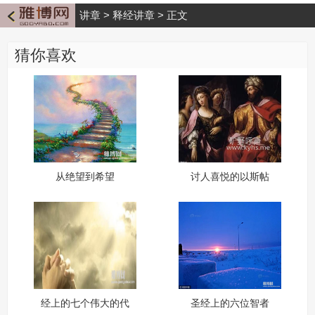
讲章
>
释经讲章
>
正文
猜你喜欢
从绝望到希望
讨人喜悦的以斯帖
经上的七个伟大的代
圣经上的六位智者