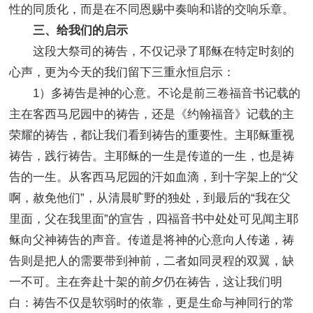
性的同质化，而是在不同恩赐中奏响和谐的交响乐章。
三、给我们的启示
这段大祭司的祷告，不仅记录了耶稣在特定时刻的
心声，更为今天的我们留下三重永恒启示：
1）多祷告是神的心意。不论是前三卷福音书记载的
主在客西马尼园中的祷告，还是《约翰福音》记载的主
荣耀的祷告，都让我们看到祷告的重要性。主耶稣重视
祷告，践行祷告。主耶稣的一生是传道的一生，也是祷
告的一生。从客西马尼园的汗如血滴，到十字架上的“父
啊，赦免他们”，从清晨旷野的独处，到最后的“我在父
里面，父在我里面”的宣告，四福音书中处处可见闻主耶
稣向父神祷告的声音。传道是将神的心意向人传递，祷
告则是把人的需要带到神前，二者如同灵程的双翼，缺
一不可。主在奔赴十架的前夕仍在祷告，这让我们明
白：祷告不仅是软弱时的依靠，更是生命与神同行的常