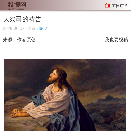
主日讲章
大祭司的祷告
2026-06-02
作者：
陈明
来源：
作者原创
我也要投稿