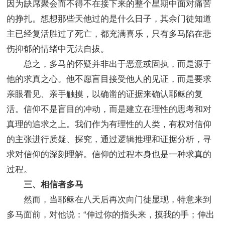
因为缺席聚会而不得不在接下来的整个星期中面对痛苦
的挣扎。想想那些天他过的是什么日子，其余门徒知道
主已经复活胜过了死亡，都充满喜乐，只有多马陷在悲
伤抑郁的情绪中无法自拔。
总之，多马的怀疑并非出于恶意或固执，而是源于
他的求真之心。他不愿盲目接受他人的见证，而是要求
亲眼看见、亲手触摸，以确凿的证据来确认耶稣的复
活。信仰不是盲目的冲动，而是建立在理性的思考和对
真理的追求之上。我们作为有理性的人类，有权对信仰
的主张进行质疑、探究，通过逻辑推理和证据分析，寻
求对信仰的深刻理解。信仰的过程本身也是一种求真的
过程。
三、相信者多马
然而，当耶稣在八天后再次向门徒显现，特意来到
多马面前，对他说：“伸过你的指头来，摸我的手；伸出