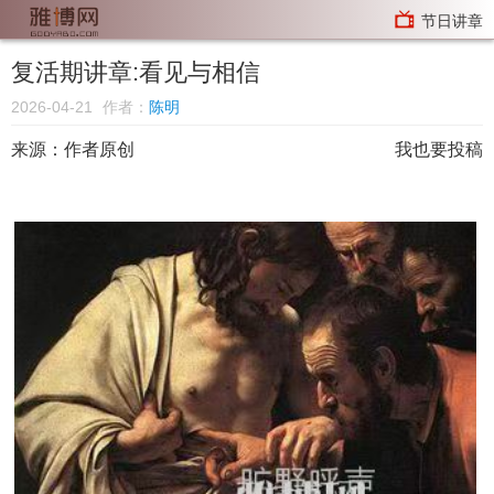
节日讲章
复活期讲章:看见与相信
2026-04-21
作者：
陈明
来源：
作者原创
我也要投稿