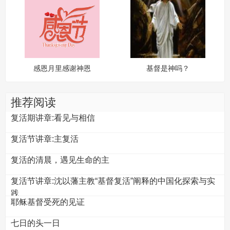
感恩月里感谢神恩
基督是神吗？
推荐阅读
复活期讲章:看见与相信
复活节讲章:主复活
复活的清晨，遇见生命的主
复活节讲章:沈以藩主教“基督复活”阐释的中国化探索与实
践
耶稣基督受死的见证
七日的头一日