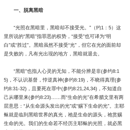
一、脱离黑暗
“光照在黑暗里，黑暗却不接受光。”（约1：5）这
里所说的“黑暗”指罪恶的权势，“接受”也可译为“明
白”或“胜过”。黑暗虽然不接受“光”，但它在光的面前却
是失败的，凡有光出现的地方，黑暗就退去。
“黑暗”也指人心灵的无知，不能分辨是非(参约8:1
5)，不认识基督，悖逆真神(参约8:19)，不晓得真理(参
约8:31-32)，且要死在罪中(参约8:21,24,34)，不知道自
己从哪里来(参约8:23)……而“生命的光”在希腊文里有两
层意思：“从生命源头发出的光”或“赐下生命的光”。主耶
稣就是临到黑暗世界的真光，祂是生命的源头，祂赏赐
生命的光。我们的生命若不经历主耶稣的光照，就必黑