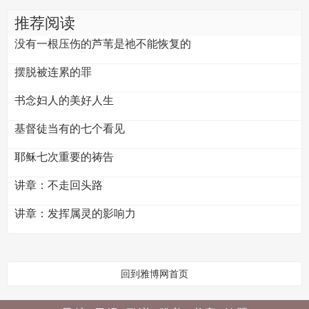
推荐阅读
没有一根压伤的芦苇是祂不能恢复的
摆脱被连累的罪
书念妇人的美好人生
基督徒当有的七个看见
耶稣七次重要的祷告
讲章：不走回头路
讲章：发挥属灵的影响力
回到雅博网首页