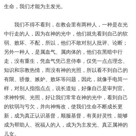
生命，我们才能为主发光。
我们不得不看到，在教会里有两种人，一种是在光
中行走的人，因为在神的光中，他们就先看到自己的软
弱、败坏、不配，所以，他们不敢对别人批评、论断；
另外一种人，是属血气、属肉体的，他们在黑暗中行
走，没有重生，凭血气凭己意侍奉，仅凭一点点理念、
知识和宗教热情，而没有神的光照，所以看不到自己的
有限、骄傲、嫉妒、败坏等问题，因此，就像手电筒一
样，对别人指指点点，说长道短，好像自己是审判官。
求神怜悯、光照，好让我们常常在神的光中，看到自己
的软弱与亏欠，并向神悔改，使我们生命不断成长更
新，成为真正认识基督，顺服基督，有美好灵性，能够
成为帮助人、祝福人的人，成为为主发光、真正属神的
儿女。