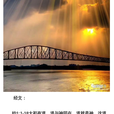
经文：
约1:1-18太初有道，道与神同在，道就是神。这道