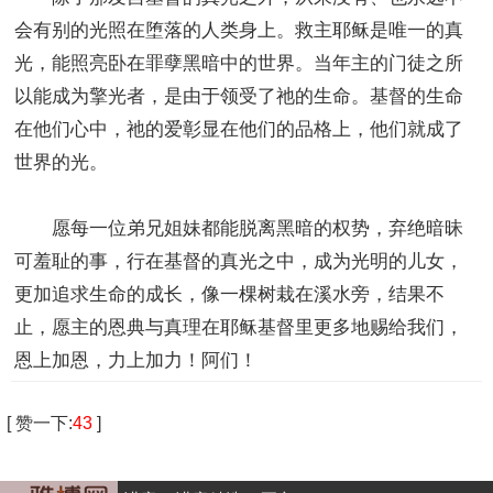
会有别的光照在堕落的人类身上。救主耶稣是唯一的真
光，能照亮卧在罪孽黑暗中的世界。当年主的门徒之所
以能成为擎光者，是由于领受了祂的生命。基督的生命
在他们心中，祂的爱彰显在他们的品格上，他们就成了
世界的光。
愿每一位弟兄姐妹都能脱离黑暗的权势，弃绝暗昧
可羞耻的事，行在基督的真光之中，成为光明的儿女，
更加追求生命的成长，像一棵树栽在溪水旁，结果不
止，愿主的恩典与真理在耶稣基督里更多地赐给我们，
恩上加恩，力上加力！阿们！
[
赞一下
:
43
]