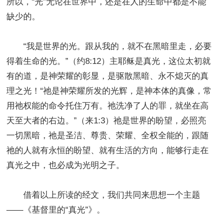
所以，“光”无论在世界中，还是在人的生命中都是不能
缺少的。
“我是世界的光。跟从我的，就不在黑暗里走，必要
得着生命的光。”（约8:12）主耶稣是真光，这位太初就
有的道，是神荣耀的彰显，是驱散黑暗、永不熄灭的真
理之光！“祂是神荣耀所发的光辉，是神本体的真像，常
用祂权能的命令托住万有。祂洗净了人的罪，就坐在高
天至大者的右边。”（来1:3）祂是世界的盼望，必照亮
一切黑暗，祂是圣洁、尊贵、荣耀、全权全能的，跟随
祂的人就有永恒的盼望、就有生活的方向，能够行走在
真光之中，也必成为光明之子。
借着以上所读的经文，我们共同来思想一个主题
——《基督里的“真光”》。