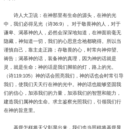
诗人大卫说：在神那里有生命的源头，在神的光
中，我们必得见光（诗36:9）。对于敬畏神的人，对于
谦卑、渴慕神的人，必然会深深地知道，在神面前毫无
隐藏，神知道一切，我们的心思意念祂都晓得。所以当
谨慎自己，靠主走正路；存敬畏的心，时常向神仰望、
祷告；渴慕神的话，装备神的真理，因为神的话就是
灵，就是生命；神的话是我们脚前的灯，路上的光。
（诗119:105）神的话会照亮我们，神的话也会时常引导
我们，使我们天天行在神的光中。神的话也能够坚固我
们的信心，加添我们的力量，加添我们的智慧和能力，
建造我们属神的生命。求主鉴察光照我们，引领我们行
在神的旨意里。
基督怎样将天父彰显出来，我们也当照样将基督显