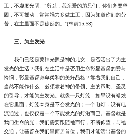
工，不虚度光阴。“所以，我亲爱的弟兄们，你们务要坚
固，不可摇动，常常竭力多做主工，因为知道你们的劳
苦，在主里面不是徒然的。”(林前15:58)
三、为主发光
我们已经是蒙神光照是神的儿女，是否活出了为主
发光的生活？我们在生活中是否用生命彰显基督的爱与
怜悯，彰显基督谦卑柔和的美好品格？靠着我们自己，
当然不能作什么，必须靠着神的带领、主的帮助、圣灵
的引导，才能为主发光。就像一只灯笼，如果没有蜡烛
在它里面，灯笼本身是不会发光的；一个电灯，没有电
流通过，也仅仅是一个不能发光的灯泡而已。基督就是
我们生命的光，我们需要跟随祂而行，不断仰望，与祂
交通，让基督在我们里面居首位，我们才能活出基督的