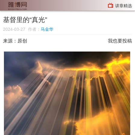
讲章精选
基督里的“真光”
2024-03-27
作者：
马金华
来源：原创
我也要投稿