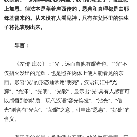
上加恩。律法本是藉着摩西传的，恩典和真理都是由耶
稣基督来的。从来没有人看见神，只有在父怀里的独生
子将祂表明出来。
导言：
《左传·庄公》：“光，远而自他有耀者也。”“光”不
仅指火发出的光辉，也是照在物体上使人能看见的东
西。形容“光”的形态通常用“明亮”，汉语词汇中“光
辉”、“光泽”、“光明”、“光彩”，显示出“光”具有人感官可
以感悟到的特质。现代汉语“容光焕发”、“沾光”、“借
光”则含有“光荣”、“荣耀”之意，引申出“恩惠”、“好处”的
含义。