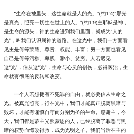
“生命在祂里头，这生命就是人的光。”(约1:4)“那光
是真光，照亮一切生在世上的人。”(约1:9)主耶稣是神，
是生命的源头，神的生命进到我们里面，就成为“人的
光”，叫我们认识属神的道路。在这光中，我们一方面看
见主是何等荣耀、尊贵、权能、丰富；另一方面也看见
自己是何等污秽、卑贱、渺小、贫穷。人若遇见
这“光”，信从这“光”，生命与心灵的创伤，必得医治，生
命就有彻底的反转和改变。
一个人若想拥有不犯罪的自由，就必要信从生命之
光。被真光照亮，行在光中，我们才能真正脱离黑暗与
败坏，才能有谨慎自守而分别为圣的生命。感谢主，今
天，我们都是蒙主光照蒙恩的人，已经脱离了罪恶与黑
暗的权势而悔改得救，成为光明之子。我们当活在主的