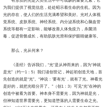
有形质的光是人类生活中不可或缺的重要元素，它
为我们提供了视觉信息，处处昭示着生命的生机。因为
光的存在，使人们的生活充满希望和美好。光对人体视
觉系统、皮肤系统、神经系统、内分泌系统和心脑血管
系统等都有一定影响，能够改善人体免疫力，杀菌消
毒，促进骨骼成长，有助肌肤光滑和保护眼睛健康等。
那么，光从何来？
《圣经》告诉我们，“光”是从神而来的，因为“神就
是光”（约一1：5）我们读创世记，神起初创造天地，首
先创造的就是“光”。“神说：'要有光’，就有了光。神看光
是好的，就把光暗分开了。”（创1：3）可见“光”在神的
创造中被看为首要。神本身不需要光，因为神就是光，
但神知道世界需要光，更知道堕落的人需要生命之光。