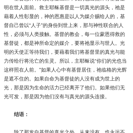
明在世人面前。救主耶稣基督是一切真光的源头，祂是
藉着人性彰显的，神的恩惠是以人为媒介赐给人的，基
督自己曾以“人子”的身份到世上来，那与神性联合的人
性，必须与人类接触。基督的教会，每一位蒙恩得救的
基督徒，都是神所命定的媒介，要将祂显示与世人。光
明的天使正等待我们，要藉着我们将基督里的真光与能
力传给行将沦亡的生灵。所以，主耶稣说“你们的光也当
这样照在人前。”如果人心中有基督居住，祂临格的光辉
是遮不住的。如果自命为基督徒的人没有成为世上的
光，那是因为生命的活力已经离开了他们。如果他们无
光可发，那是因为他们没有与真光的源头连接。
结语：
除了那发自基督的真光之外，从来没有、也永远不