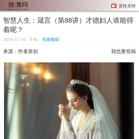
灵性关怀
智慧人生：箴言（第88讲）才德妇人谁能得
着呢？
2026-07-05
作者：
毛南春阳
来源：
作者原创
我也要投稿