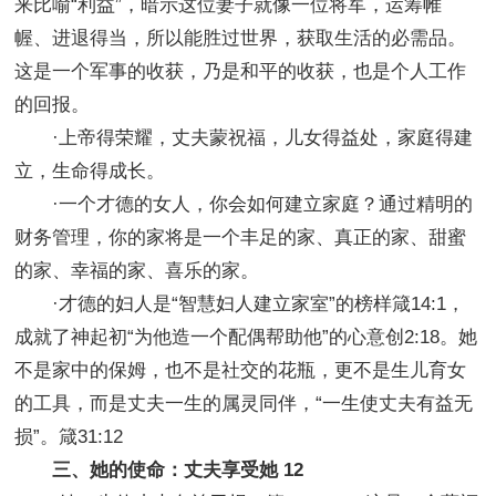
来比喻“利益”，暗示这位妻子就像一位将军，运筹帷
幄、进退得当，所以能胜过世界，获取生活的必需品。
这是一个军事的收获，乃是和平的收获，也是个人工作
的回报。
·上帝得荣耀，丈夫蒙祝福，儿女得益处，家庭得建
立，生命得成长。
·一个才德的女人，你会如何建立家庭？通过精明的
财务管理，你的家将是一个丰足的家、真正的家、甜蜜
的家、幸福的家、喜乐的家。
·才德的妇人是“智慧妇人建立家室”的榜样箴14:1，
成就了神起初“为他造一个配偶帮助他”的心意创2:18。她
不是家中的保姆，也不是社交的花瓶，更不是生儿育女
的工具，而是丈夫一生的属灵同伴，“一生使丈夫有益无
损”。箴31:12
三、她的使命：丈夫享受她 12