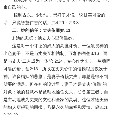
束自己的心。
·控制舌头。少说话，想好了才说，说甘美可爱的
话，只说智慧仁慈的话。弗4:29；西3:8
二、她的信任：丈夫依靠她 11
1.她的忠贞：她丈夫心里倚靠她。
这是对一个才德的妇人的高度评价。一位敬畏神的
出色妻子，不是与丈夫互相辖制、互相伤害创3:16，而
是与丈夫“二人成为一体”创2:24，专心作为丈夫一生稳固
可靠的帮手创2:18，所以在丈夫心中的信赖程度仅次于
神。许多婚姻的悲剧，是妻子倚赖丈夫，却总是得不到
所要的满足。但在神的设计里，妻子才是丈夫“倚靠”的
对象；她的智慧不是被动地拴住丈夫、防备第三者，而
是主动地成为丈夫的支柱和全家的灵魂。这位才德美丽
的妇人所得到的回报，乃是永久的幸福和爱情。箴31:1