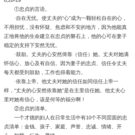
8,28-29
①忠贞的言语。
·自在无忧。使丈夫的“心”成为一颗轻松自在的心，
不用担忧，没有怀疑、焦虑和不安的地方，因为他能真
正地将他的生命建立在忠贞的磐石上，他的心可在妻子
稳定的支持下安然无忧。
·鼓励。丈夫的心安然倚靠（信任）她。丈夫对她满
怀信心、放心及有自信。因为妻子的忠贞、信任令丈夫
每天都受到鼓励，工作也得着能力。
·依靠上帝。他丈夫对她的信任如同信任上帝一
样，“丈夫的心安然依靠她”是在主里信任她。他丈夫心
里对她有信心，该是何等的福分啊！
②忠贞的清单。
一个才德的妇人在日常生活中有10个不同层面的忠
贞清单：金钱、孩子、家庭、声誉、忠诚、情绪、开