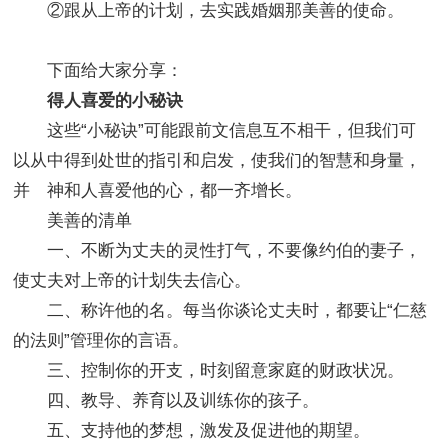
②跟从上帝的计划，去实践婚姻那美善的使命。
下面给大家分享：
得人喜爱的小秘诀
这些“小秘诀”可能跟前文信息互不相干，但我们可
以从中得到处世的指引和启发，使我们的智慧和身量，
并 神和人喜爱他的心，都一齐增长。
美善的清单
一、不断为丈夫的灵性打气，不要像约伯的妻子，
使丈夫对上帝的计划失去信心。
二、称许他的名。每当你谈论丈夫时，都要让“仁慈
的法则”管理你的言语。
三、控制你的开支，时刻留意家庭的财政状况。
四、教导、养育以及训练你的孩子。
五、支持他的梦想，激发及促进他的期望。