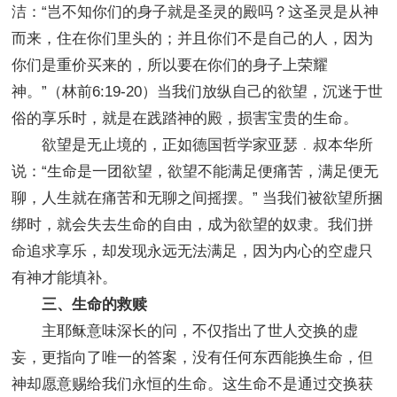
洁：“岂不知你们的身子就是圣灵的殿吗？这圣灵是从神
而来，住在你们里头的；并且你们不是自己的人，因为
你们是重价买来的，所以要在你们的身子上荣耀
神。”（林前6:19-20）当我们放纵自己的欲望，沉迷于世
俗的享乐时，就是在践踏神的殿，损害宝贵的生命。
欲望是无止境的，正如德国哲学家亚瑟﹒叔本华所
说：“生命是一团欲望，欲望不能满足便痛苦，满足便无
聊，人生就在痛苦和无聊之间摇摆。” 当我们被欲望所捆
绑时，就会失去生命的自由，成为欲望的奴隶。我们拼
命追求享乐，却发现永远无法满足，因为内心的空虚只
有神才能填补。
三、生命的救赎
主耶稣意味深长的问，不仅指出了世人交换的虚
妄，更指向了唯一的答案，没有任何东西能换生命，但
神却愿意赐给我们永恒的生命。这生命不是通过交换获