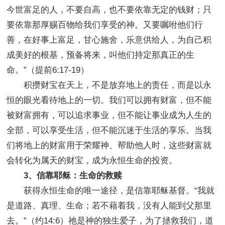
今世富足的人，不要自高，也不要依靠无定的钱财；只
要依靠那厚赐百物给我们享受的神。又要嘱咐他们行
善，在好事上富足，甘心施舍，乐意供给人，为自己积
成美好的根基，预备将来，叫他们持定那真正的生
命。”（提前6:17-19）
积攒财宝在天上，不是放弃地上的责任，而是以永
恒的眼光看待地上的一切。我们可以拥有财富，但不能
被财富拥有，可以追求事业，但不能让事业成为人生的
全部，可以享受生活，但不能沉迷于生活的享乐。当我
们将地上的财富用于荣耀神、帮助他人时，这些财富就
会转化为属天的财宝，成为永恒生命的投资。
3、信靠耶稣：生命的救赎
获得永恒生命的唯一途径，是信靠耶稣基督。“我就
是道路、真理、生命；若不藉着我，没有人能到父那里
去。”（约14:6）祂是神的独生爱子，为了拯救我们，道