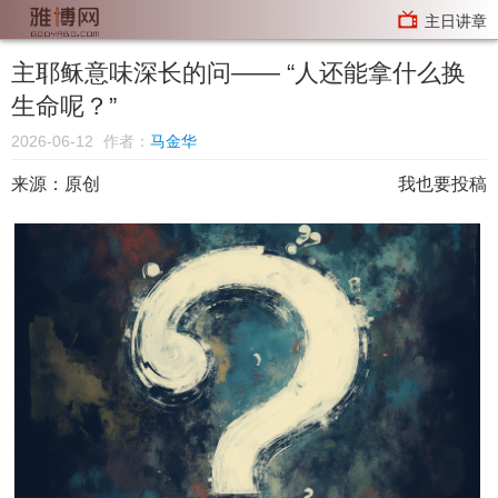
主日讲章
主耶稣意味深长的问—— “人还能拿什么换
生命呢？”
2026-06-12
作者：
马金华
来源：原创
我也要投稿