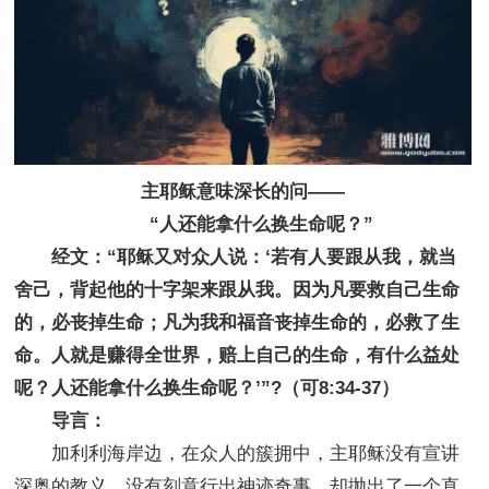
主耶稣意味深长的问——
“人还能拿什么换生命呢？”
经文：“耶稣又对众人说：‘若有人要跟从我，就当
舍己，背起他的十字架来跟从我。因为凡要救自己生命
的，必丧掉生命；凡为我和福音丧掉生命的，必救了生
命。人就是赚得全世界，赔上自己的生命，有什么益处
呢？人还能拿什么换生命呢？’”?（可8:34-37）
导言：
加利利海岸边，在众人的簇拥中，主耶稣没有宣讲
深奥的教义，没有刻意行出神迹奇事，却抛出了一个直