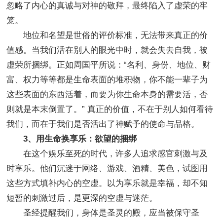
忽略了内心的真诚与对神的敬拜，最终陷入了虚荣的牢
笼。
地位和名望是世俗的评价标准，无法带来真正的价
值感。当我们活在别人的眼光中时，就会失去自我，被
虚荣所捆绑。正如周国平所说：“名利、身份、地位、财
富、权力等等都是生命表面的堆积物，你不能一辈子为
这些表面的东西活着，而要为你生命本身的需要活，否
则就是本末倒置了。” 真正的价值，不在于别人如何看待
我们，而在于我们是否活出了神赋予的使命与品格。
3、用生命换享乐：欲望的捆绑
在这个娱乐至死的时代，许多人追求感官刺激与及
时享乐。他们沉迷于网络、游戏、酒精、美色，试图用
这些方式填补内心的空虚。以为享乐就是幸福，却不知
短暂的刺激过后，是更深的空虚与迷茫。
圣经提醒我们，身体是圣灵的殿，应当被保守圣