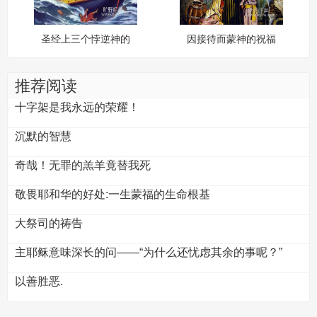
圣经上三个悖逆神的
因接待而蒙神的祝福
先知
推荐阅读
十字架是我永远的荣耀！
沉默的智慧
奇哉！无罪的羔羊竟替我死
敬畏耶和华的好处:一生蒙福的生命根基
大祭司的祷告
主耶稣意味深长的问——“为什么还忧虑其余的事呢？”
以善胜恶.