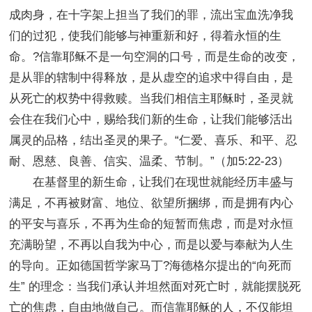
成肉身，在十字架上担当了我们的罪，流出宝血洗净我
们的过犯，使我们能够与神重新和好，得着永恒的生
命。?信靠耶稣不是一句空洞的口号，而是生命的改变，
是从罪的辖制中得释放，是从虚空的追求中得自由，是
从死亡的权势中得救赎。当我们相信主耶稣时，圣灵就
会住在我们心中，赐给我们新的生命，让我们能够活出
属灵的品格，结出圣灵的果子。“仁爱、喜乐、和平、忍
耐、恩慈、良善、信实、温柔、节制。”（加5:22-23）
在基督里的新生命，让我们在现世就能经历丰盛与
满足，不再被财富、地位、欲望所捆绑，而是拥有内心
的平安与喜乐，不再为生命的短暂而焦虑，而是对永恒
充满盼望，不再以自我为中心，而是以爱与奉献为人生
的导向。正如德国哲学家马丁?海德格尔提出的“向死而
生” 的理念：当我们承认并坦然面对死亡时，就能摆脱死
亡的焦虑，自由地做自己。而信靠耶稣的人，不仅能坦