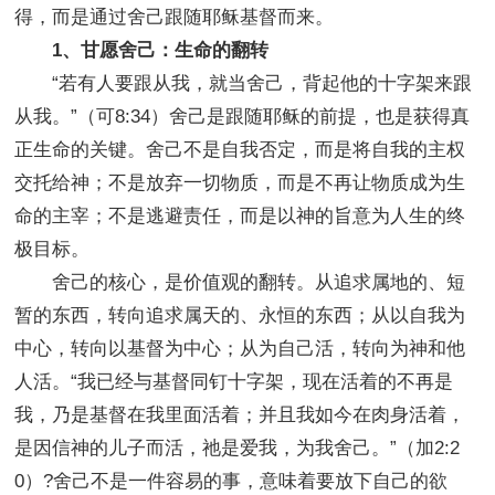
得，而是通过舍己跟随耶稣基督而来。
1、甘愿舍己：生命的翻转
“若有人要跟从我，就当舍己，背起他的十字架来跟
从我。”（可8:34）舍己是跟随耶稣的前提，也是获得真
正生命的关键。舍己不是自我否定，而是将自我的主权
交托给神；不是放弃一切物质，而是不再让物质成为生
命的主宰；不是逃避责任，而是以神的旨意为人生的终
极目标。
舍己的核心，是价值观的翻转。从追求属地的、短
暂的东西，转向追求属天的、永恒的东西；从以自我为
中心，转向以基督为中心；从为自己活，转向为神和他
人活。“我已经与基督同钉十字架，现在活着的不再是
我，乃是基督在我里面活着；并且我如今在肉身活着，
是因信神的儿子而活，祂是爱我，为我舍己。”（加2:2
0）?舍己不是一件容易的事，意味着要放下自己的欲