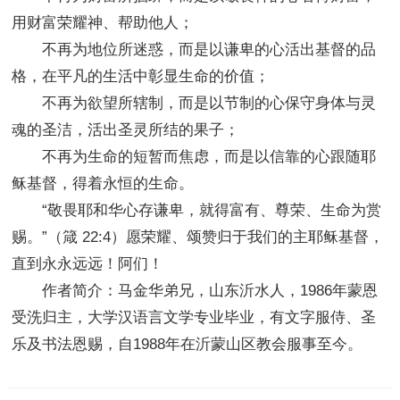
用财富荣耀神、帮助他人；
不再为地位所迷惑，而是以谦卑的心活出基督的品
格，在平凡的生活中彰显生命的价值；
不再为欲望所辖制，而是以节制的心保守身体与灵
魂的圣洁，活出圣灵所结的果子；
不再为生命的短暂而焦虑，而是以信靠的心跟随耶
稣基督，得着永恒的生命。
“敬畏耶和华心存谦卑，就得富有、尊荣、生命为赏
赐。”（箴 22:4）愿荣耀、颂赞归于我们的主耶稣基督，
直到永永远远！阿们！
作者简介：马金华弟兄，山东沂水人，1986年蒙恩
受洗归主，大学汉语言文学专业毕业，有文字服侍、圣
乐及书法恩赐，自1988年在沂蒙山区教会服事至今。