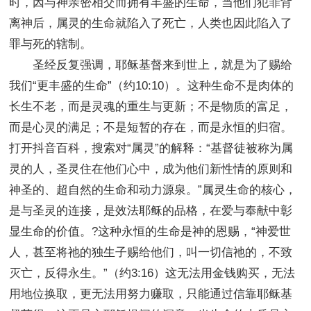
时，因与神亲密相交而拥有丰盛的生命，当他们犯罪背
离神后，属灵的生命就陷入了死亡，人类也因此陷入了
罪与死的辖制。
圣经反复强调，耶稣基督来到世上，就是为了赐给
我们“更丰盛的生命”（约10:10）。这种生命不是肉体的
长生不老，而是灵魂的重生与更新；不是物质的富足，
而是心灵的满足；不是短暂的存在，而是永恒的归宿。
打开抖音百科，搜索对“属灵”的解释：“基督徒被称为属
灵的人，圣灵住在他们心中，成为他们新性情的原则和
神圣的、超自然的生命和动力源泉。”属灵生命的核心，
是与圣灵的连接，是效法耶稣的品格，在爱与奉献中彰
显生命的价值。?这种永恒的生命是神的恩赐，“神爱世
人，甚至将祂的独生子赐给他们，叫一切信祂的，不致
灭亡，反得永生。”（约3:16）这无法用金钱购买，无法
用地位换取，更无法用努力赚取，只能通过信靠耶稣基