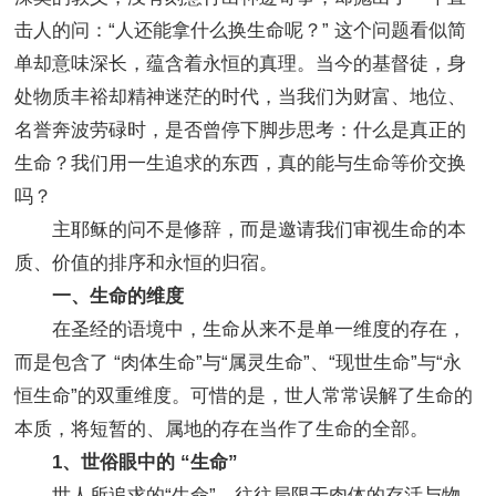
击人的问：“人还能拿什么换生命呢？” 这个问题看似简
单却意味深长，蕴含着永恒的真理。当今的基督徒，身
处物质丰裕却精神迷茫的时代，当我们为财富、地位、
名誉奔波劳碌时，是否曾停下脚步思考：什么是真正的
生命？我们用一生追求的东西，真的能与生命等价交换
吗？
主耶稣的问不是修辞，而是邀请我们审视生命的本
质、价值的排序和永恒的归宿。
一、生命的维度
在圣经的语境中，生命从来不是单一维度的存在，
而是包含了 “肉体生命”与“属灵生命”、“现世生命”与“永
恒生命”的双重维度。可惜的是，世人常常误解了生命的
本质，将短暂的、属地的存在当作了生命的全部。
1、世俗眼中的 “生命”
世人所追求的“生命”，往往局限于肉体的存活与物