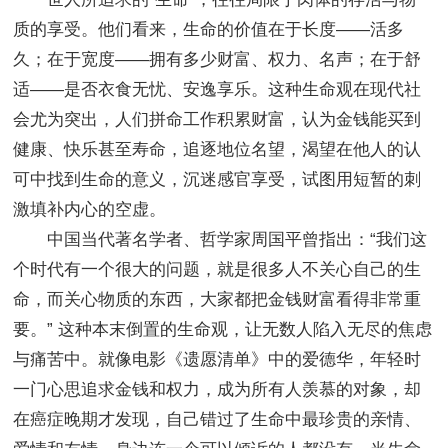
质的享受。他们看来，生命的价值在于长度——活多
久；在于宽度——拥有多少财富、权力、名声；在于舒
适——是否衣食无忧、安逸享乐。这种生命观在现代社
会尤为突出，人们拼命工作积累财富，认为金钱能买到
健康、快乐甚至寿命，追逐地位名望，渴望在他人的认
可中找到生命的意义，沉迷感官享受，试图用短暂的刺
激填补内心的空虚。
中国当代著名学者、哲学家周国平曾指出：“我们这
个时代有一个很大的问题，就是很多人不关心自己的生
命，而关心物质的东西，大家都把金钱财富看得非常重
要。” 这种本末倒置的生命观，让无数人陷入无尽的焦虑
与痛苦中。就像电影《遗愿清单》中的爱德华，年轻时
一门心思追求金钱和权力，成为所有人羡慕的对象，却
在癌症晚期才发现，自己错过了生命中最珍贵的亲情、