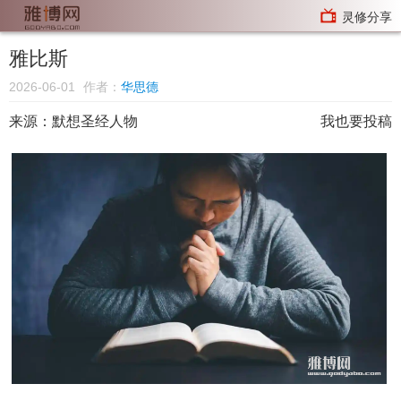
灵修分享
雅比斯
2026-06-01
作者：
华思德
来源：默想圣经人物
我也要投稿