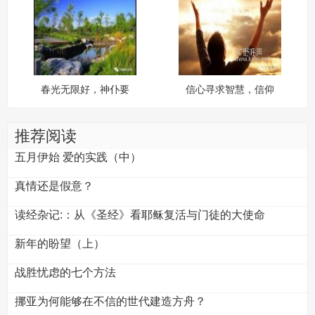
春光无限好，神仆要
信心寻求智慧，信仰
努力
寻求理解
推荐阅读
五月伊始 爱的实践（中）
真情还是假意？
读经杂记:：从《圣经》看耶稣复活与门徒的大使命
新年的盼望（上）
战胜忧虑的七个方法
挪亚为何能够在不信的世代建造方舟？