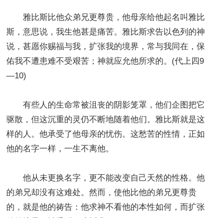
雅比斯比他众弟兄更尊贵，他母亲给他起名叫雅比
斯，意思说，我生他甚是痛苦。雅比斯求告以色列的神
说，甚愿你赐福与我，扩张我的境界，常与我同在，保
佑我不遭患难不受艰苦；神就应允他所求的。(代上四9
—10)
有些人的生命常被沮丧的阴影笼罩，他们企图把它
驱散，但这沉重的灵仍不断地随着他们。雅比斯就是这
样的人。他承受了他母亲的忧伤。这愁苦的性情，正如
他的名字一样，一生不离他。
他从未更换名字，更不能改变自己天然的性格。他
的弟兄却没有这难处。然而，使他比他的弟兄更尊贵
的，就是他的祷告：他求神不看他的本性如何，而扩张