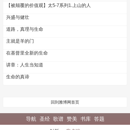
【被颠覆的价值观】太5-7系列1.上山的人
兴盛与健壮
道路，真理与生命
主就是羊的门
在基督里全新的生命
讲章：人生当知道
生命的真谛
回到雅博网首页
导航
圣经
歌谱
赞美
书库
答题