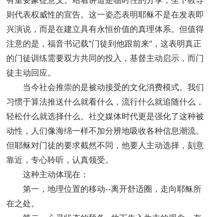
有重要象征意义。站着讲道是临时性的分享，坐下教导
则代表权威性的宣告。这一姿态表明耶稣不是在发表即
兴演说，而是在建立具有永恒价值的真理体系。但值得
注意的是，福音书记载"门徒到他跟前来"，这表明真正
的门徒训练需要双方共同的投入，基督主动启示，而门
徒主动回应。
当今社会推崇的是被动接受的文化消费模式。我们
习惯于算法推送什么就看什么，流行什么就追随什么，
轻松什么就选择什么。社交媒体时代更是强化了这种被
动性，人们像海绵一样不加分辨地吸收各种信息潮流。
但耶稣对门徒的要求截然不同，他要人主动选择，刻意
靠近，专心聆听，认真领受。
这种主动体现在：
第一，地理位置的移动--离开舒适圈，走向耶稣所
在之处。