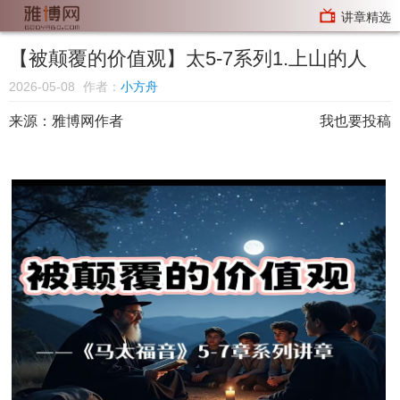
讲章精选
【被颠覆的价值观】太5-7系列1.上山的人
2026-05-08
作者：
小方舟
来源：
雅博网作者
我也要投稿