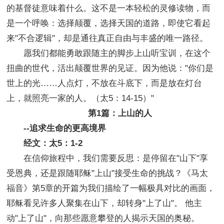
的基督徒意味着什么。这不是一本轻松的灵修读物，而
是一个呼唤：选择颠覆，选择天国的道路，即使它看起
来"不合逻辑"，却是通往真正自由与丰盛的唯一路径。
愿我们都能勇敢跟随主的脚步上山听宝训，在这个
扭曲的世代，活出颠覆世界的见证。因为他说："你们是
世上的光……人点灯，不放在斗底下，而是放在灯台
上，就照亮一家的人。（太5：14-15）"
第1篇：上山的人
--追求生命的更高境界
经文：太5：1-2
在信仰旅程中，我们需要反思：是停留在"山下"享
受恩典，还是跟随耶稣"上山"接受生命的挑战？《马太
福音》第5章的开篇为我们描绘了一幅极具对比的画面，
耶稣看见许多人聚集在山下，却转身"上了山"。 他主
动"上了山"，向那些愿意攀登的人揭示天国的奥秘。