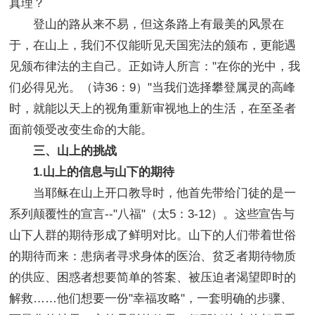
真理？
登山的路从来不易，但这条路上有最美的风景在
于，在山上，我们不仅能听见天国宪法的颁布，更能遇
见颁布律法的主自己。正如诗人所言："在你的光中，我
们必得见光。（诗36：9）"当我们选择攀登属灵的高峰
时，就能以天上的视角重新审视地上的生活，在至圣者
面前领受改变生命的大能。
三、山上的挑战
1.山上的信息与山下的期待
当耶稣在山上开口教导时，他首先带给门徒的是一
系列颠覆性的宣言--"八福"（太5：3-12）。这些宣告与
山下人群的期待形成了鲜明对比。山下的人们带着世俗
的期待而来：患病者寻求身体的医治、贫乏者期待物质
的供应、困惑者想要简单的答案、被压迫者渴望即时的
解救……他们想要一份"幸福攻略"，一套明确的步骤、