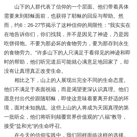
山下的人群代表了信仰的一个层面。他们带着具体
需要来到耶稣面前，也获得了耶稣的回应与帮助。然
而，约6：26-27节揭示了这种信仰的局限性："我实实在
在地告诉你们，你们找我，并不是因见了神迹，乃是因
吃饼得饱。不要为那必坏的食物劳力，要为那存到永生
的食物劳力。"许多山下的人只满足于看得见的神迹和即
时的帮助，他们听完道后可能就心满意足地回家了，却
没有让真理真正改变生命。
相比之下，山上的人展现出完全不同的生命态度。
他们不满足于表面祝福，而是渴望更深认识真理。他们
愿意付出代价跟随耶稣，即使这意味着要离开舒适的环
境，面对未知挑战。这些上山的人将成为天国真理的第
一批听众，他们将听到颠覆世界价值观的"八福"教导，
接受"盐和光"的生命呼召。
在今天的信仰实践中，我们同样面临这样的选择。