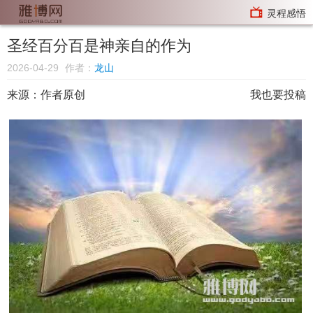
灵程感悟
圣经百分百是神亲自的作为
2026-04-29
作者：
龙山
来源：
作者原创
我也要投稿