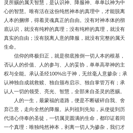
灵所赐的属天智慧，是认识神、降服神、单单以神为中
心的智慧。唯有活在这份纯然神本的真理中，才能脱离
人本的捆绑，得着灵魂真正的自由。没有对神本体的彻
底认识，就没有纯粹的真理；没有纯粹的真理，就没有
真实的自由；没有脱离人意的降服，就没有完整的属天
生命。
信仰的终极归正，就是彻底推倒一切人本的根基，
否认人的价值、人的参与、人的妥协，单单高举神的主
权与全能。承认圣经100%出于神，无丝毫人意掺杂；承
认神独自成就救赎、独自颁布启示、独自掌管万有；承
认人一切的领受、亮光、智慧，全部来自圣灵的恩赐。
人的一生，最蒙福的道路，便是不断破碎自我、舍
弃己意，走向全然的降服。从列祖到先知，从使徒到历
代清心侍奉的圣徒，一切属灵圆满的生命，都印证着同
一个真理：唯独纯然神本，剥离一切人为掺杂，我们才