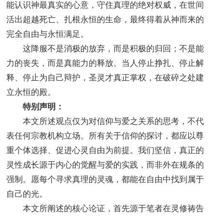
能认识神最真实的心意，守住真理的绝对权威，在世间
活出超越死亡、扎根永恒的生命，最终得着从神而来的
完全自由与永恒满足。
这降服不是消极的放弃，而是积极的归回；不是能
力的丧失，而是真能力的释放。当人停止挣扎、停止解
释、停止为自己辩护，圣灵才真正掌权，在破碎之处建
立永恒的殿。
特别声明：
本文所述观点仅为对信仰与爱之关系的思考，不代
表任何宗教机构立场。所有关于信仰的探讨，都应以尊
重个体选择、促进心灵自由为前提。我们坚信，真正的
灵性成长源于内心的觉醒与爱的实践，而非外在规条的
强制。愿每个寻求真理的灵魂，都能在自由中找到属于
自己的光。
本文所阐述的核心论证，首先源于笔者在灵修祷告