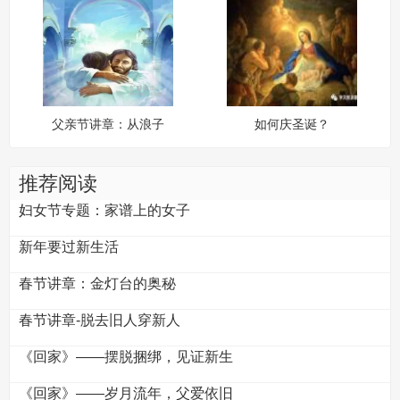
父亲节讲章：从浪子
如何庆圣诞？
比喻看天父的爱
推荐阅读
妇女节专题：家谱上的女子
新年要过新生活
春节讲章：金灯台的奥秘
春节讲章-脱去旧人穿新人
《回家》——摆脱捆绑，见证新生
《回家》——岁月流年，父爱依旧