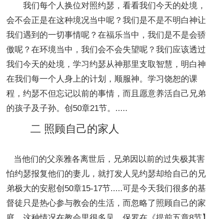
我们每个人换位对照约瑟，看看我们今天的处境，
会不会正是在这种境况当中呢？我们是不是不明白神让
我们遇到的一切事情呢？在福乐当中，我们是不是会骄
傲呢？在环境当中，我们会不会失望呢？我们应该透过
我们今天的处境，学习约瑟从神那里支取智慧，明白神
在我们每一个人身上的计划，顺服神。学习饶恕的课
程，约瑟不但忘记以前的事情，而且愿意养活自己兄弟
的孩子及子孙。创50章21节。.....
二 照顾自己的家人
当他们的父亲雅各离世后，兄弟因以前的过失极其害
怕约瑟报复他们的妻儿，就打发人见约瑟却给自己的兄
弟极大的安慰创50章15-17节.....可是今天我们很多的基
督徒只是热心参与教会的生活，而忽略了照顾自己的家
庭。这种情况在教会里很多见。保罗在《提前五章8节】