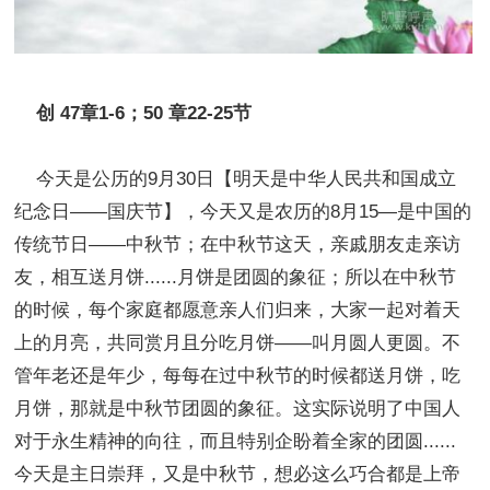
创 47章1-6；50 章22-25节
今天是公历的9月30日【明天是中华人民共和国成立
纪念日——国庆节】，今天又是农历的8月15—是中国的
传统节日——中秋节；在中秋节这天，亲戚朋友走亲访
友，相互送月饼......月饼是团圆的象征；所以在中秋节
的时候，每个家庭都愿意亲人们归来，大家一起对着天
上的月亮，共同赏月且分吃月饼——叫月圆人更圆。不
管年老还是年少，每每在过中秋节的时候都送月饼，吃
月饼，那就是中秋节团圆的象征。这实际说明了中国人
对于永生精神的向往，而且特别企盼着全家的团圆......
今天是主日崇拜，又是中秋节，想必这么巧合都是上帝