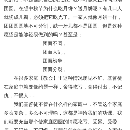
团圆。在想中秋节为什么吃月饼？送月饼呢？有几口人
就切成几瓣，必须把它吃光了。一家人就像月饼一样，
团团圆圆地不可分割，缺一牙儿都不是团圆。但是这种
愿望是能够轻易做到的吗？甚至是；
团而不圆，
团而大乱，
团而纷争，
团而分裂，
在很多家庭【教会】里这种情况屡见不鲜。基督徒
在家庭中就要像约瑟一样，舍得吃亏，舍得付出，不记
仇，不恨人.....
我们基督徒不管在什么样的家庭中，不管这个家庭
多么复杂，多么不可理喻，这都是神给我们的功课。我
们就要充当那个使家庭团圆的情愿吃亏、受累、受委