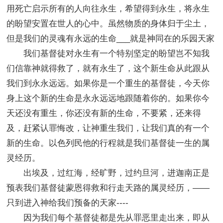
用死亡启示所有的人向往永生，希望得到永生，将永生
的盼望安置在世人的心中。虽然物质的身体归于尘土，
但是我们的灵魂有永远的生命___就是神同在的乐园天家
我们基督徒对永生有一个特别坚定的盼望岂不知我
们信靠神就得救了，就有永生了，这个新生命从此跟从
我们到永永远远。如果你是一个重生的基督徒，今天你
身上这个新的生命是永永远远地跟随着你的。如果你今
天还没有重生，你还没有新的生命，不要紧，还来得
及，赶紧认罪悔改，让神重生我们，让我们真的有一个
新的生命。以色列民他的行程就是我们基督徒一生的属
灵经历。
出埃及，过红海，经旷野，过约旦河，进迦南正是
预表我们基督徒蒙恩得救和行走天路的属灵经历，——
只到进入神给我们预备的天家----
因为我们每个基督徒都是先从罪恶里走出来，即从