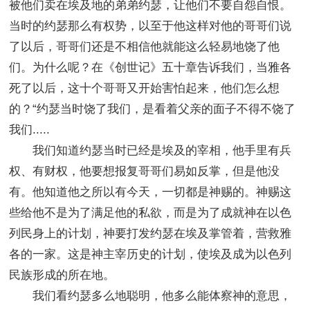
被他们卖在埃及地的弟弟约瑟，让他们不要自怨自恨。
当时的约瑟那么有权势，以至于他这样对他的哥哥们说
了以后，哥哥们还是不相信他就能这么轻易地饶了他
们。为什么呢？在《创世记》五十章告诉我们，当雅各
死了以后，这十个哥哥又开始害怕起来，他们怎么想
的？“约瑟当时饶了我们，是看着父亲的面子不得不饶了
我们.....
我们知道约瑟当时已经是埃及的宰相，他手里有兵
权、有财权，他要想报复哥哥们易如反掌，但是他没
有。他知道他之所以有今天，一切都是神赐的。神赐这
些给他不是为了满足他的私欲，而是为了成就神在以色
列民身上的计划，神要打发约瑟在埃及掌管着，营救雅
各的一家。这是神主宰历史的计划，使埃及成为以色列
民族形成的所在地。
我们看约瑟多么地聪明，他多么能体察神的意思，