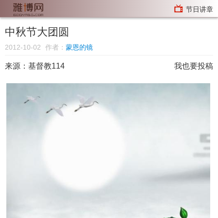
节日讲章
中秋节大团圆
2012-10-02
作者：
蒙恩的镜
来源：基督教114
我也要投稿