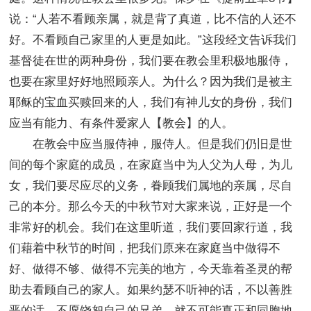
说：“人若不看顾亲属，就是背了真道，比不信的人还不
好。不看顾自己家里的人更是如此。”这段经文告诉我们
基督徒在世的两种身份，我们要在教会里积极地服侍，
也要在家里好好地照顾亲人。为什么？因为我们是被主
耶稣的宝血买赎回来的人，我们有神儿女的身份，我们
应当有能力、有条件爱家人【教会】的人。
在教会中应当服侍神，服侍人。但是我们仍旧是世
间的每个家庭的成员，在家庭当中为人父为人母，为儿
女，我们要尽应尽的义务，眷顾我们属地的亲属，尽自
己的本分。那么今天的中秋节对大家来说，正好是一个
非常好的机会。我们在这里听道，我们要回家行道，我
们藉着中秋节的时间，把我们原来在家庭当中做得不
好、做得不够、做得不完美的地方，今天靠着圣灵的帮
助去看顾自己的家人。如果约瑟不听神的话，不以善胜
恶的话，不愿饶恕自己的兄弟。就不可能真正和同胞地