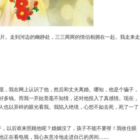
片。走到河边的幽静处，三三两两的情侣相拥在一起。我走来走
，我在网上认识了他，然后和丈夫离婚。哪知，他是个骗子，
好多钱。而我一开始竟毫不知情，还对他投入了真感情。现在，
人也以异样的眼光看我。我陷入绝境，心想不如去死，死了一了
，以后谁来照顾他呢？婚姻没了，孩子不能不要呀！我收住眼
他正在看电视，我心灰意冷地走进自己的房间……