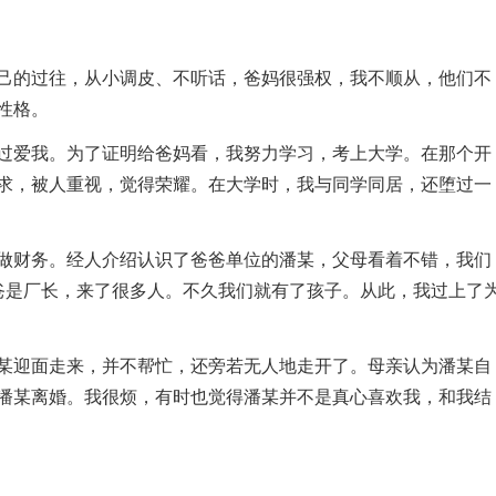
的过往，从小调皮、不听话，爸妈很强权，我不顺从，他们不
性格。
爱我。为了证明给爸妈看，我努力学习，考上大学。在那个开
求，被人重视，觉得荣耀。在大学时，我与同学同居，还堕过一
财务。经人介绍认识了爸爸单位的潘某，父母看着不错，我们
爸是厂长，来了很多人。不久我们就有了孩子。从此，我过上了
迎面走来，并不帮忙，还旁若无人地走开了。母亲认为潘某自
潘某离婚。我很烦，有时也觉得潘某并不是真心喜欢我，和我结