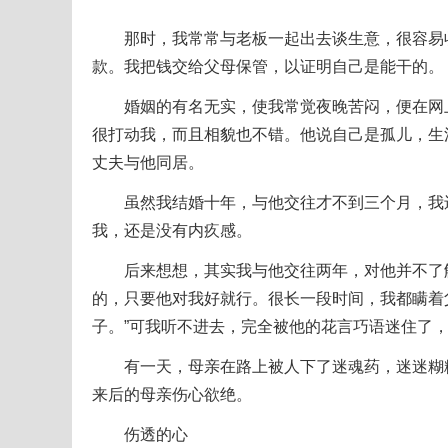
那时，我常常与老板一起出去谈生意，很容易收
款。我把钱交给父母保管，以证明自己是能干的。
婚姻的有名无实，使我常觉夜晚苦闷，便在网上
很打动我，而且相貌也不错。他说自己是孤儿，生
丈夫与他同居。
虽然我结婚十年，与他交往才不到三个月，我还
我，还是没有内疚感。
后来想想，其实我与他交往两年，对他并不了解
的，只要他对我好就行。很长一段时间，我都瞒着
子。”可我听不进去，完全被他的花言巧语迷住了
有一天，母亲在路上被人下了迷魂药，迷迷糊糊
来后的母亲伤心欲绝。
伤透的心