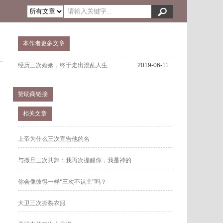
本作者更多文章
经历三次婚姻，终于走出混乱人生
2019-06-11
赞助商链接
相关文章
上帝为什么三次宣告他的名
与撒旦三次共舞：我再次提醒你，我是神的
你会像彼得一样“三次不认主”吗？
大卫三次撕裂衣服