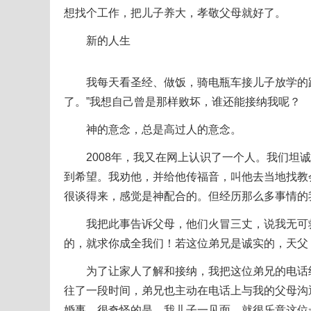
想找个工作，把儿子养大，孝敬父母就好了。
新的人生
我每天看圣经、做饭，骑电瓶车接儿子放学的路
了。”我想自己曾是那样败坏，谁还能接纳我呢？
神的意念，总是高过人的意念。
2008年，我又在网上认识了一个人。我们坦诚
到希望。我劝他，并给他传福音，叫他去当地找教
很谈得来，感觉是神配合的。但经历那么多事情的
我把此事告诉父母，他们火冒三丈，说我无可救
的，就求你成全我们！若这位弟兄是诚实的，天父
为了让家人了解和接纳，我把这位弟兄的电话给
往了一段时间，弟兄也主动在电话上与我的父母沟
婚事。很奇怪的是，我儿子一见面，就很乐意这位