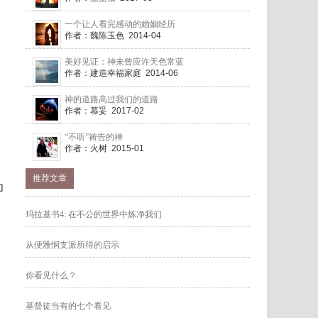
一个让人看完感动的婚姻经历
作者：魏陈玉色 2014-04
美好见证：神未曾应许天色常蓝
作者：建造幸福家庭 2014-06
神的道路高过我们的道路
作者：慕妥 2017-02
“不听”祷告的神
作者：火树 2015-01
推荐文章
为
玛拉基书4: 在不公的世界中炼净我们
从便雅悯支派所得的启示
你看见什么？
基督徒当有的七个看见