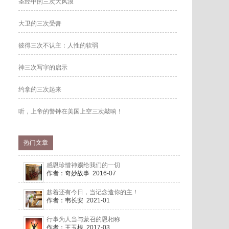
圣经中的三次大风浪
大卫的三次受膏
彼得三次不认主：人性的软弱
神三次写字的启示
约拿的三次起来
听，上帝的警钟在美国上空三次敲响！
热门文章
感恩珍惜神赐给我们的一切
作者：奇妙故事 2016-07
趁着还有今日，当记念造你的主！
作者：韦长安 2021-01
行事为人当与蒙召的恩相称
作者：王玉根 2017-03