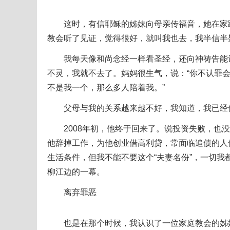
这时，有信耶稣的姊妹向母亲传福音，她在家跪
教会听了见证，觉得很好，就叫我也去，我半信半
我每天像和尚念经一样看圣经，还向神祷告能让
不灵，我就不去了。妈妈很生气，说：“你不认罪会
不是我一个，那么多人陪着我。”
父母与我的关系越来越不好，我知道，我已经
2008年初，他终于回来了。说投资失败，也没
他辞掉工作，为他创业借高利贷，常面临追债的人
生活条件，但我不能不要这个“夫妻名份”，一切
柳江边的一幕。
离弃罪恶
也是在那个时候，我认识了一位家庭教会的姊妹