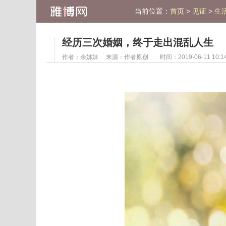
当前位置：
>
>
首页
见证
生
经历三次婚姻，终于走出混乱人生
作者：
余姊妹
来源：
作者原创
时间：2019-06-11 10:14