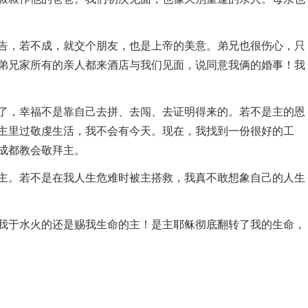
，若不成，就交个朋友，也是上帝的美意。弟兄也很伤心，只
弟兄家所有的亲人都来酒店与我们见面，说同意我俩的婚事！我
，幸福不是靠自己去拼、去闯、去证明得来的。若不是主的恩
主里过敬虔生活，我不会有今天。现在，我找到一份很好的工
成都教会敬拜主。
。若不是在我人生危难时被主搭救，我真不敢想象自己的人生
于水火的还是赐我生命的主！是主耶稣彻底翻转了我的生命，