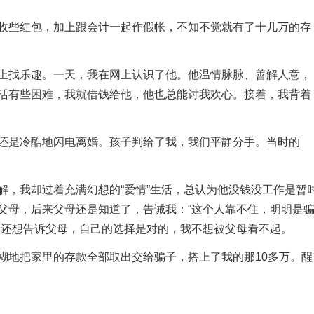
些红包，加上跟会计一起作假帐，不知不觉就有了十几万的存
找乐趣。一天，我在网上认识了他。他温情脉脉、善解人意，
活有些困难，我就借钱给他，他也总能讨我欢心。接着，我背着
是冷酷地闪电离婚。孩子判给了我，我们平静分手。当时的
，我却过着充满幻想的“爱情”生活，总认为他没钱没工作是暂
父母，后来父母还是知道了，告诫我：“这个人靠不住，明明是
，还想告诉父母，自己的选择是对的，我不想被父母看不起。
地把家里的存款全部取出交给骗子，搭上了我的那10多万。醒