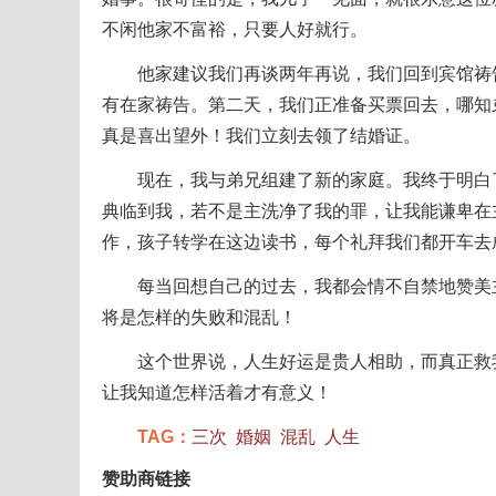
不闲他家不富裕，只要人好就行。
他家建议我们再谈两年再说，我们回到宾馆祷告
有在家祷告。第二天，我们正准备买票回去，哪知
真是喜出望外！我们立刻去领了结婚证。
现在，我与弟兄组建了新的家庭。我终于明白了
典临到我，若不是主洗净了我的罪，让我能谦卑在
作，孩子转学在这边读书，每个礼拜我们都开车去
每当回想自己的过去，我都会情不自禁地赞美主
将是怎样的失败和混乱！
这个世界说，人生好运是贵人相助，而真正救我
让我知道怎样活着才有意义！
TAG：
三次
婚姻
混乱
人生
赞助商链接