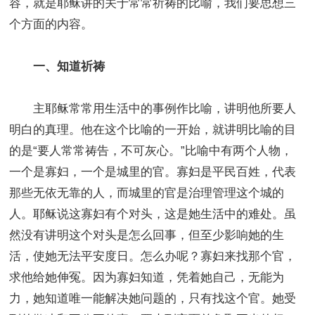
容，就是耶稣讲的关于常常祈祷的比喻，我们要思想三
个方面的内容。
一、知道祈祷
主耶稣常常用生活中的事例作比喻，讲明他所要人
明白的真理。他在这个比喻的一开始，就讲明比喻的目
的是“要人常常祷告，不可灰心。”比喻中有两个人物，
一个是寡妇，一个是城里的官。寡妇是平民百姓，代表
那些无依无靠的人，而城里的官是治理管理这个城的
人。耶稣说这寡妇有个对头，这是她生活中的难处。虽
然没有讲明这个对头是怎么回事，但至少影响她的生
活，使她无法平安度日。怎么办呢？寡妇来找那个官，
求他给她伸冤。因为寡妇知道，凭着她自己，无能为
力，她知道唯一能解决她问题的，只有找这个官。她受