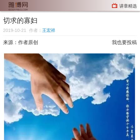
讲章精选
切求的寡妇
2019-10-21
作者：
王宏祥
来源：
作者原创
我也要投稿