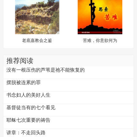
老底嘉教会之鉴
苦难，你意欲何为
推荐阅读
没有一根压伤的芦苇是祂不能恢复的
摆脱被连累的罪
书念妇人的美好人生
基督徒当有的七个看见
耶稣七次重要的祷告
讲章：不走回头路