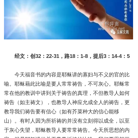
经文：创32：22-31，路18：1-8，提后3：14-4：5
今天福音书的内容是耶稣讲的寡妇与不义的官的比
喻。耶稣藉此比喻是要人常常祷告，不可灰心。耶稣常
常在他的教训中讲到关于祷告的真理，不但教导人如何
祷告（如主祷文），也教导人神应允成全人的祷告，更
教导我们祷告要有信心（如有芥菜种大的信心能移
山）。有时人因为所祈祷的并没有立刻得以成全，以至
于灰心失望，耶稣教导人要常常祷告。今天所思想的内