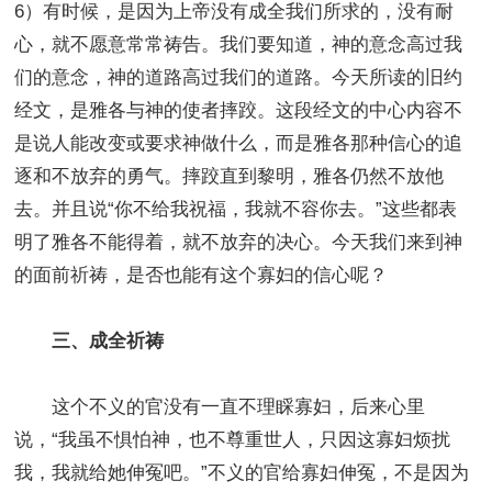
6）有时候，是因为上帝没有成全我们所求的，没有耐
心，就不愿意常常祷告。我们要知道，神的意念高过我
们的意念，神的道路高过我们的道路。今天所读的旧约
经文，是雅各与神的使者摔跤。这段经文的中心内容不
是说人能改变或要求神做什么，而是雅各那种信心的追
逐和不放弃的勇气。摔跤直到黎明，雅各仍然不放他
去。并且说“你不给我祝福，我就不容你去。”这些都表
明了雅各不能得着，就不放弃的决心。今天我们来到神
的面前祈祷，是否也能有这个寡妇的信心呢？
三、成全祈祷
这个不义的官没有一直不理睬寡妇，后来心里
说，“我虽不惧怕神，也不尊重世人，只因这寡妇烦扰
我，我就给她伸冤吧。”不义的官给寡妇伸冤，不是因为