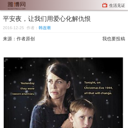
生活见证
平安夜，让我们用爱心化解仇恨
2016-12-25
作者：
韩连潮
来源：
作者原创
我也要投稿