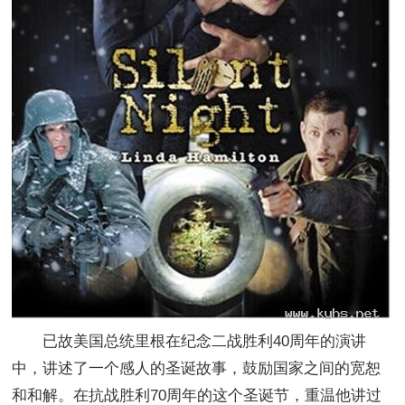
已故美国总统里根在纪念二战胜利40周年的演讲
中，讲述了一个感人的圣诞故事，鼓励国家之间的宽恕
和和解。在抗战胜利70周年的这个圣诞节，重温他讲过