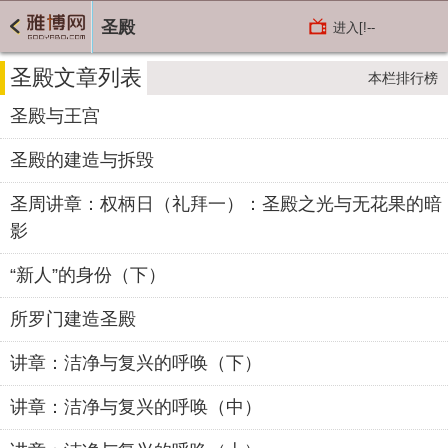
圣殿
进入[!--
bclass.name--]频道
圣殿文章列表
本栏排行榜
圣殿与王宫
圣殿的建造与拆毁
圣周讲章：权柄日（礼拜一）：圣殿之光与无花果的暗
影
“新人”的身份（下）
所罗门建造圣殿
讲章：洁净与复兴的呼唤（下）
讲章：洁净与复兴的呼唤（中）